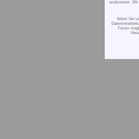
analysieren. Wi
Wenn Sie un
Datenverarbeit
Forum mögli
Vera