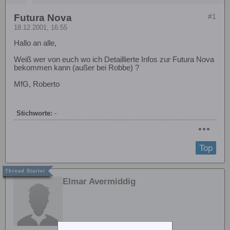
Futura Nova
#1
18.12.2001, 16:55
Hallo an alle,
Weiß wer von euch wo ich Detaillierte Infos zur Futura Nova
bekommen kann (außer bei Robbe) ?
MfG, Roberto
Stichworte:
-
Top
Elmar Avermiddig