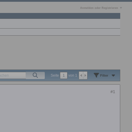
Anmelden oder Registrieren
Seite
von
1
Filter
#1