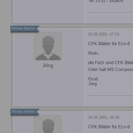
Tel. 0731 / 263805
03.08.2001, 07:53
CFK Blätter für Eco-8
Moin,
die F&G sind CFK Blätt
Jörg
Oder halt MS Composite
Gruß
Jörg
04.08.2001, 05:18
CFK Blätter für Eco-8