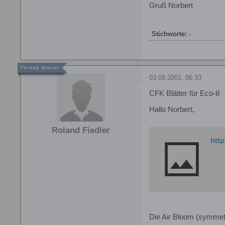
Gruß Norbert
Stichworte:
-
03.08.2001, 06:33
CFK Blätter für Eco-8
Hallo Norbert,
Roland Fiedler
http
Die Air Bloom (symmetri