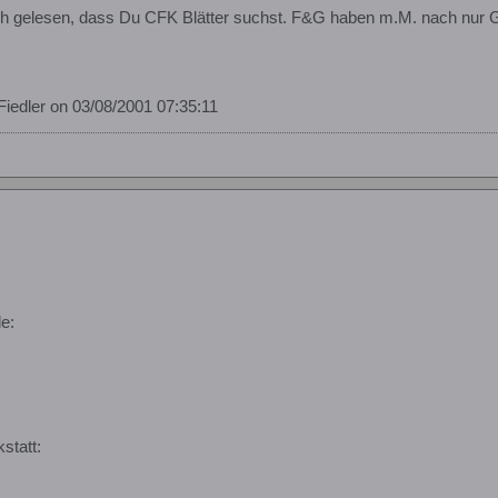
 ich gelesen, dass Du CFK Blätter suchst. F&G haben m.M. nach nur 
Fiedler on 03/08/2001 07:35:11
e:
statt: