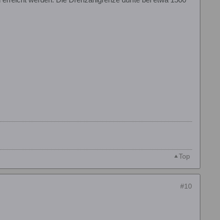
Top
#10