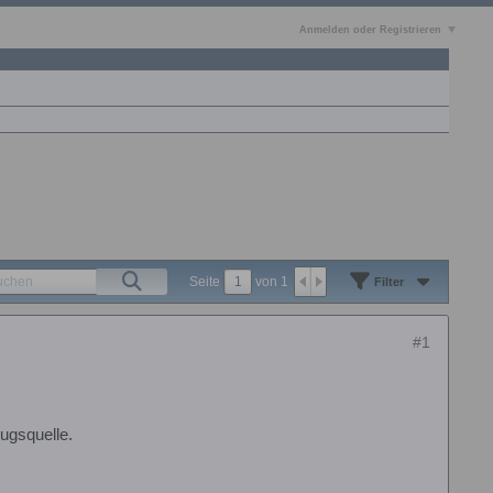
Anmelden oder Registrieren
Seite
von
1
Filter
#1
ugsquelle.