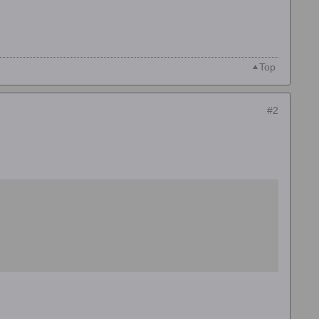
Top
#2