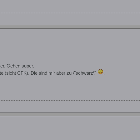
er. Gehen super.
 (sicht CFK). Die sind mir aber zu \"schwarz\"
.