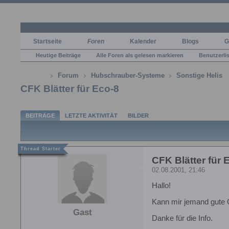
Startseite
Foren
Kalender
Blogs
G
Heutige Beiträge
Alle Foren als gelesen markieren
Benutzerli
Forum
Hubschrauber-Systeme
Sonstige Helis
CFK Blätter für Eco-8
BEITRÄGE
LETZTE AKTIVITÄT
BILDER
CFK Blätter für 
02.08.2001, 21:46
Hallo!
Kann mir jemand gute C
Gast
Danke für die Info.