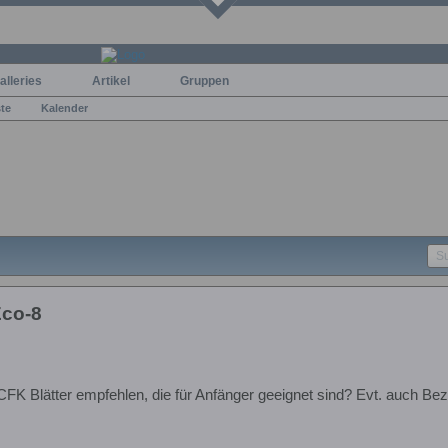
alleries
Artikel
Gruppen
ste
Kalender
Eco-8
FK Blätter empfehlen, die für Anfänger geeignet sind? Evt. auch Bez