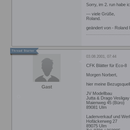
Sorry, im 2. run habe
--- viele Grüße,
Roland.
geändert von - Roland 
03.08.2001, 07:44
CFK Blätter für Eco-8
Morgen Norbert,
hier meine Bezugsquell
Gast
JV Modellbau
Jutta & Drago Vesligay
Maienweg 45 (Büro)
89081 Ulm
Ladenverkauf und Werk
Hofäckerweg 27
89075 Ulm