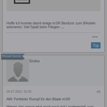
Hoffe ich konnte damit einige mSR Besitzer zum BAsteln
animieren. Viel Spaß beim Fliegen ....
Top
Sisko
29.07.2010, 02:00
#5
AW: Perfekter Rumpf für den Blade mSR
Wenns das ganze jetzt auch noch mit Landegestell, was