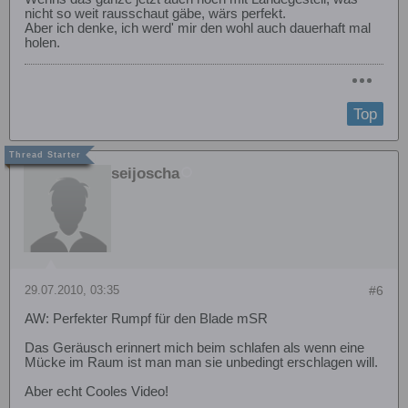
nicht so weit rausschaut gäbe, wärs perfekt.
Aber ich denke, ich werd' mir den wohl auch dauerhaft mal
holen.
Top
seijoscha
29.07.2010, 03:35
#6
AW: Perfekter Rumpf für den Blade mSR
Das Geräusch erinnert mich beim schlafen als wenn eine
Mücke im Raum ist man man sie unbedingt erschlagen will.
Aber echt Cooles Video!