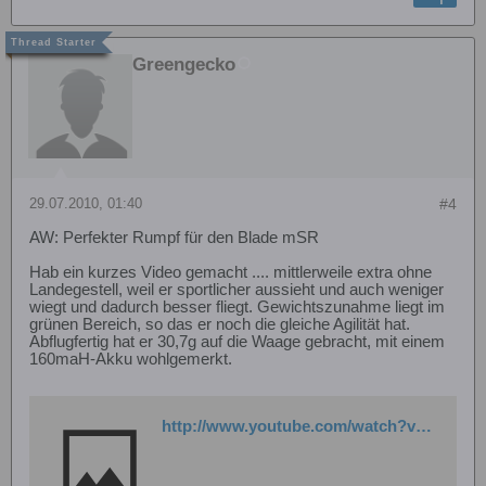
Greengecko
29.07.2010, 01:40
#4
AW: Perfekter Rumpf für den Blade mSR
Hab ein kurzes Video gemacht .... mittlerweile extra ohne
Landegestell, weil er sportlicher aussieht und auch weniger
wiegt und dadurch besser fliegt. Gewichtszunahme liegt im
grünen Bereich, so das er noch die gleiche Agilität hat.
Abflugfertig hat er 30,7g auf die Waage gebracht, mit einem
160maH-Akku wohlgemerkt.
http://www.youtube.com/watch?v=g4EoDxWTEVU