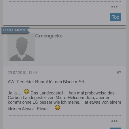
Top
Greengecko
29.07.2010, 11:05
#7
AW: Perfekter Rumpf für den Blade mSR
Ja ja ....
Das Landegestell ... hab mal probeweise das
Carbon Landegestell von Micro-Heli.com dran, aber er
kommt ohne LG besser wie ich meine. Hat etwas von einem
kleinen Airwolf. Etwas ....