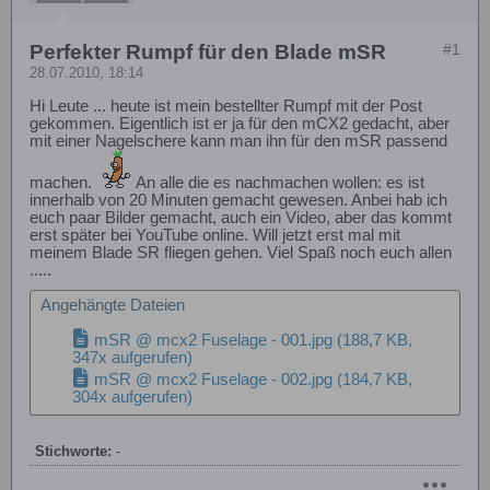
Perfekter Rumpf für den Blade mSR
#1
28.07.2010, 18:14
Hi Leute ... heute ist mein bestellter Rumpf mit der Post
gekommen. Eigentlich ist er ja für den mCX2 gedacht, aber
mit einer Nagelschere kann man ihn für den mSR passend
machen.
An alle die es nachmachen wollen: es ist
innerhalb von 20 Minuten gemacht gewesen. Anbei hab ich
euch paar Bilder gemacht, auch ein Video, aber das kommt
erst später bei YouTube online. Will jetzt erst mal mit
meinem Blade SR fliegen gehen. Viel Spaß noch euch allen
.....
Angehängte Dateien
mSR @ mcx2 Fuselage - 001.jpg
(188,7 KB,
347x aufgerufen)
mSR @ mcx2 Fuselage - 002.jpg
(184,7 KB,
304x aufgerufen)
Stichworte:
-