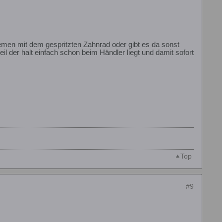
lemen mit dem gespritzten Zahnrad oder gibt es da sonst
 der halt einfach schon beim Händler liegt und damit sofort
Top
#9