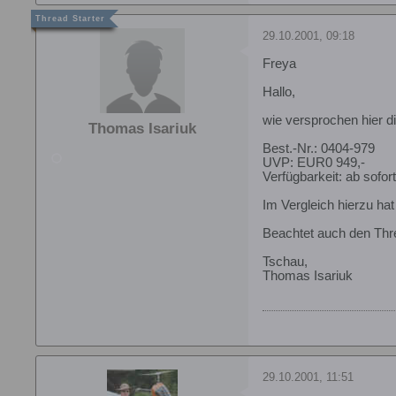
29.10.2001, 09:18
Freya
Hallo,
wie versprochen hier di
Thomas Isariuk
Best.-Nr.: 0404-979
UVP: EUR0 949,-
Verfügbarkeit: ab sofort
Im Vergleich hierzu ha
Beachtet auch den Thre
Tschau,
Thomas Isariuk
29.10.2001, 11:51