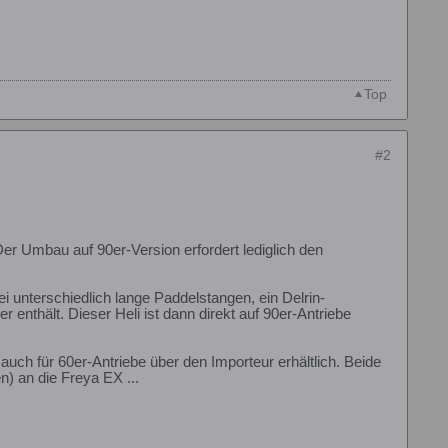
Top
#2
er Umbau auf 90er-Version erfordert lediglich den
i unterschiedlich lange Paddelstangen, ein Delrin-
r enthält. Dieser Heli ist dann direkt auf 90er-Antriebe
ch für 60er-Antriebe über den Importeur erhältlich. Beide
n) an die Freya EX ...