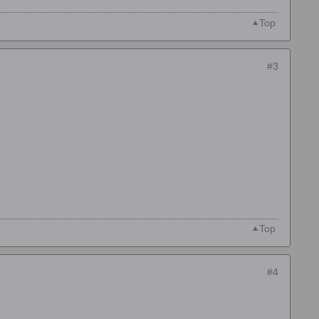
Top
#3
Top
#4