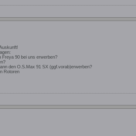
Auskunft!
ragen:
 Freya 90 bei uns erwerben?
en?
ann den O.S.Max 91 SX (ggf.vorab)erwerben?
en Rotoren