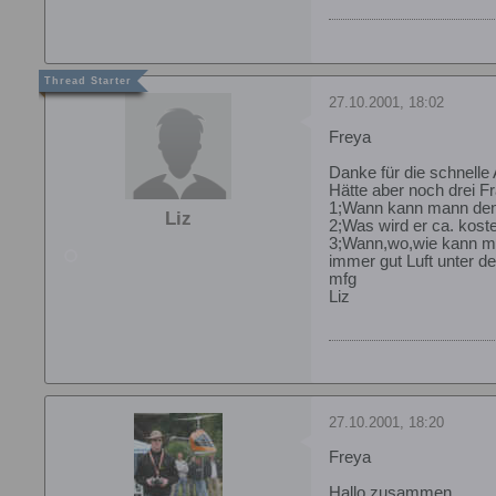
27.10.2001, 18:02
Freya
Danke für die schnelle 
Hätte aber noch drei F
1;Wann kann mann den
Liz
2;Was wird er ca. kost
3;Wann,wo,wie kann m
immer gut Luft unter d
mfg
Liz
27.10.2001, 18:20
Freya
Hallo zusammen,