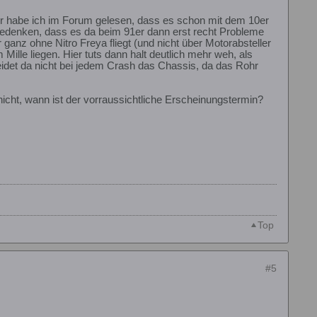
der habe ich im Forum gelesen, dass es schon mit dem 10er
as Bedenken, dass es da beim 91er dann erst recht Probleme
anz ohne Nitro Freya fliegt (und nicht über Motorabsteller
 Mille liegen. Hier tuts dann halt deutlich mehr weh, als
idet da nicht bei jedem Crash das Chassis, da das Rohr
nicht, wann ist der vorraussichtliche Erscheinungstermin?
Top
#5