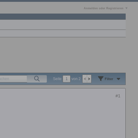
Anmelden oder Registrieren
Seite
von
2
Filter
#1