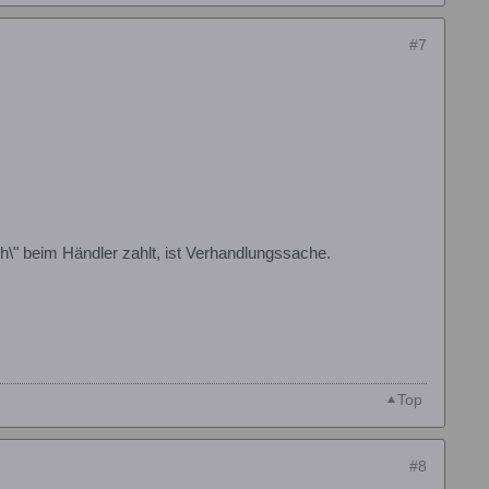
#7
h\" beim Händler zahlt, ist Verhandlungssache.
Top
#8