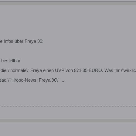
e Infos über Freya 90:
 bestellbar
t die \"normale\" Freya einen UVP von 871,35 EURO. Was Ihr \"wirklic
ad \"Hirobo-News: Freya 90\" ...