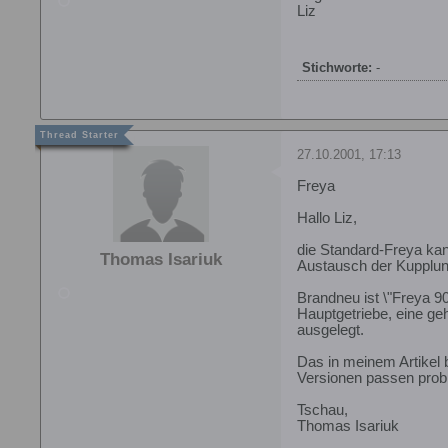
Liz
Stichworte:
-
27.10.2001, 17:13
Freya
Hallo Liz,
die Standard-Freya kan
Thomas Isariuk
Austausch der Kupplun
Brandneu ist \"Freya 9
Hauptgetriebe, eine geh
ausgelegt.
Das in meinem Artikel 
Versionen passen probl
Tschau,
Thomas Isariuk