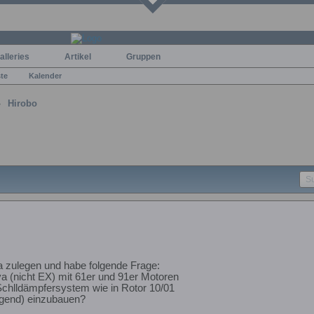
alleries
Artikel
Gruppen
ste
Kalender
Hirobo
a zulegen und habe folgende Frage:
ya (nicht EX) mit 61er und 91er Motoren
Schlldämpfersystem wie in Rotor 10/01
gend) einzubauen?