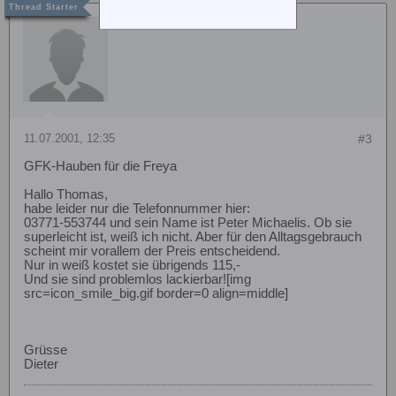
Hdidi
11.07.2001, 12:35
#3
GFK-Hauben für die Freya
Hallo Thomas,
habe leider nur die Telefonnummer hier:
03771-553744 und sein Name ist Peter Michaelis. Ob sie
superleicht ist, weiß ich nicht. Aber für den Alltagsgebrauch
scheint mir vorallem der Preis entscheidend.
Nur in weiß kostet sie übrigends 115,-
Und sie sind problemlos lackierbar![img
src=icon_smile_big.gif border=0 align=middle]
Grüsse
Dieter