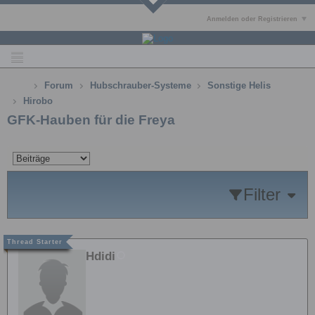
Anmelden oder Registrieren
Forum
Hubschrauber-Systeme
Sonstige Helis
Hirobo
GFK-Hauben für die Freya
Filter
Hdidi