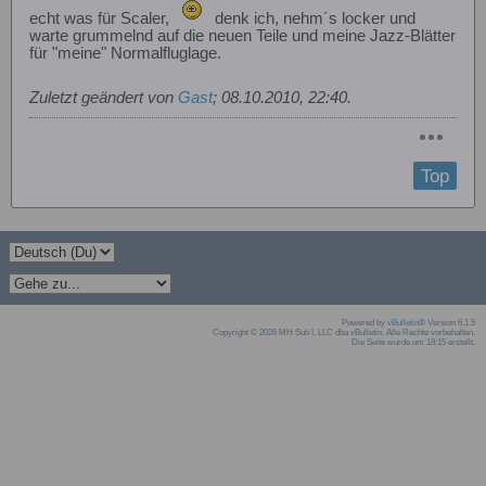
echt was für Scaler,
denk ich, nehm´s locker und
warte grummelnd auf die neuen Teile und meine Jazz-Blätter
für "meine" Normalfluglage.
Zuletzt geändert von
Gast
;
08.10.2010, 22:40
.
Top
Powered by
vBulletin®
Version 6.1.5
Copyright © 2026 MH Sub I, LLC dba vBulletin. Alle Rechte vorbehalten.
Die Seite wurde um 18:15 erstellt.