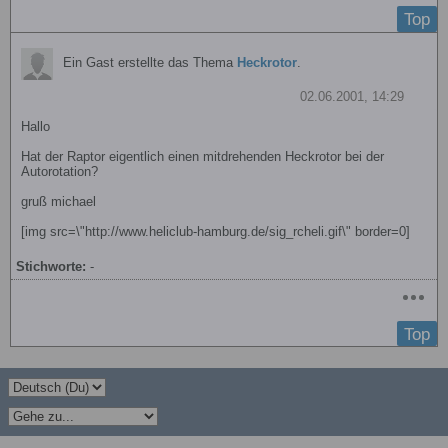
Top
Ein Gast erstellte das Thema
Heckrotor
.
02.06.2001, 14:29
Hallo
Hat der Raptor eigentlich einen mitdrehenden Heckrotor bei der
Autorotation?
gruß michael
[img src=\"http://www.heliclub-hamburg.de/sig_rcheli.gif\" border=0]
Stichworte:
-
Top