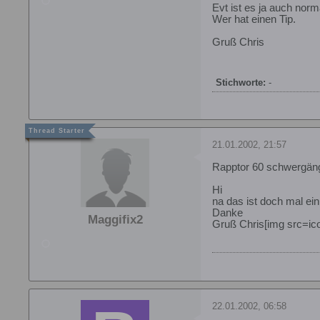
Evt ist es ja auch norm
Wer hat einen Tip.
Gruß Chris
Stichworte:
-
21.01.2002, 21:57
Rapptor 60 schwergän
Hi
na das ist doch mal ein
Danke
Maggifix2
Gruß Chris[img src=ico
22.01.2002, 06:58