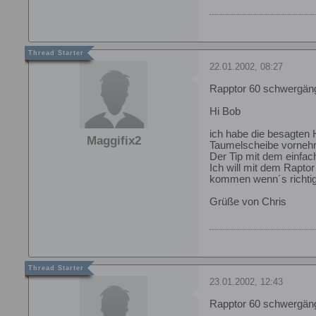
22.01.2002, 08:27
Rapptor 60 schwergän
Hi Bob
ich habe die besagten 
Maggifix2
Taumelscheibe vorneh
Der Tip mit dem einfach
Ich will mit dem Rapto
kommen wenn´s richtig 
Grüße von Chris
23.01.2002, 12:43
Rapptor 60 schwergän