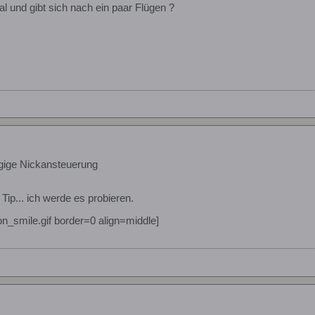
al und gibt sich nach ein paar Flügen ?
gige Nickansteuerung
 Tip... ich werde es probieren.
n_smile.gif border=0 align=middle]