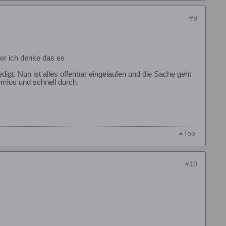
#9
ber ich denke das es
igt. Nun ist alles offenbar eingelaufen und die Sache geht
emlos und schnell durch.
Top
#10