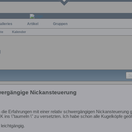
alleries
Artikel
Gruppen
ste
Kalender
g
wergängige Nickansteuerung
die Erfahrungen mit einer relativ schwergängigen Nickansteuerung g
 ins \"taumeln \" zu versetzten. Ich habe schon alle Kugelköpfe geöl
 leichtgängig.