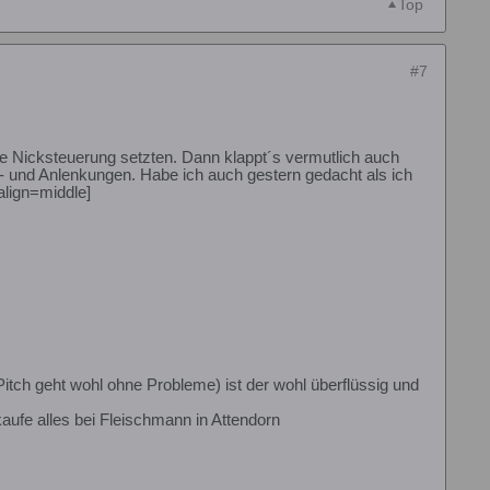
Top
#7
die Nicksteuerung setzten. Dann klappt´s vermutlich auch
,- und Anlenkungen. Habe ich auch gestern gedacht als ich
align=middle]
tch geht wohl ohne Probleme) ist der wohl überflüssig und
h kaufe alles bei Fleischmann in Attendorn