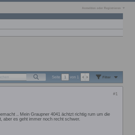
Anmelden oder Registrieren
Seite
von
1
Filter
#1
emacht .. Mein Graupner 4041 ächtzt richtig rum um die
t, aber es geht immer noch recht schwer.