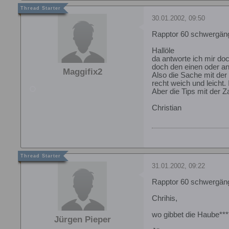
30.01.2002, 09:50
Rapptor 60 schwergän
Hallöle
da antworte ich mir doc
doch den einen oder and
Maggifix2
Also die Sache mit der
recht weich und leicht.
Aber die Tips mit der 
Christian
31.01.2002, 09:22
Rapptor 60 schwergän
Chrihis,
wo gibbet die Haube***
Jürgen Pieper