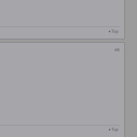
Top
#8
Top