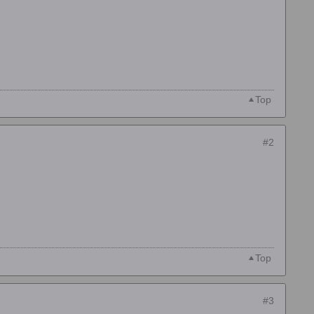
Top
#2
Top
#3