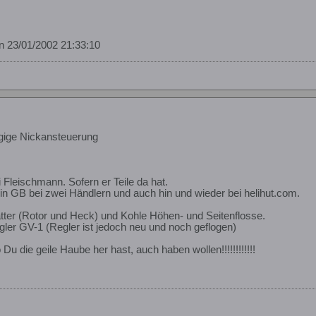
on 23/01/2002 21:33:10
gige Nickansteuerung
i Fleischmann. Sofern er Teile da hat.
 in GB bei zwei Händlern und auch hin und wieder bei helihut.com.
tter (Rotor und Heck) und Kohle Höhen- und Seitenflosse.
ler GV-1 (Regler ist jedoch neu und noch geflogen)
Du die geile Haube her hast, auch haben wollen!!!!!!!!!!!!