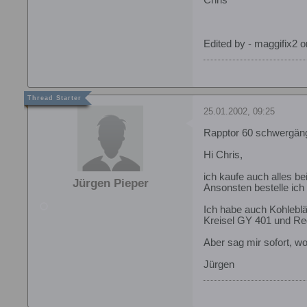
Chris
Edited by - maggifix2 
25.01.2002, 09:25
Rapptor 60 schwergän
Hi Chris,
ich kaufe auch alles be
Jürgen Pieper
Ansonsten bestelle ich
Ich habe auch Kohleblä
Kreisel GY 401 und Reg
Aber sag mir sofort, wo 
Jürgen