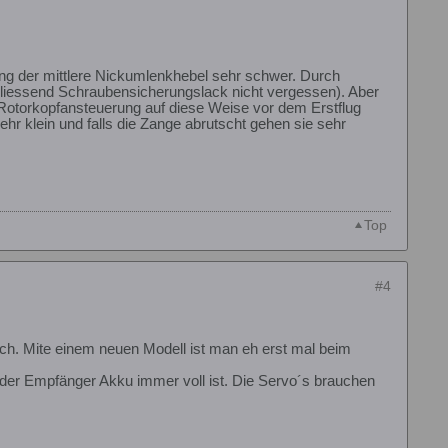
ng der mittlere Nickumlenkhebel sehr schwer. Durch
liessend Schraubensicherungslack nicht vergessen). Aber
 Rotorkopfansteuerung auf diese Weise vor dem Erstflug
ehr klein und falls die Zange abrutscht gehen sie sehr
Top
#4
ach. Mite einem neuen Modell ist man eh erst mal beim
s der Empfänger Akku immer voll ist. Die Servo´s brauchen