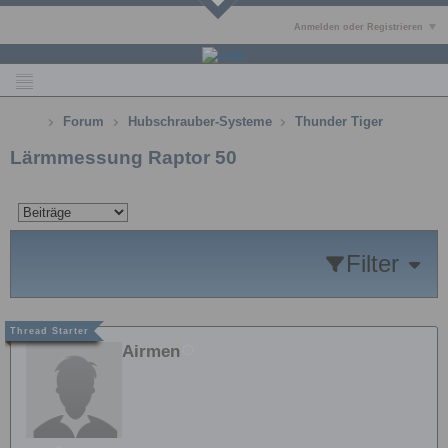
Anmelden oder Registrieren
Forum
Hubschrauber-Systeme
Thunder Tiger
Lärmmessung Raptor 50
Filter
Airmen