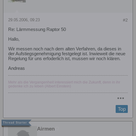
29.05.2006, 09:23
#2
Re: Lärmmessung Raptor 50
Hallo,
Wir messen noch nach dem alten Verfahren, da dieses in
der Aufstiegsgenehmigung festgelegt ist. Inwieweit die neue
Regelung für uns erfoderlich ist, mussen wir noch klären.
Andreas
Mehr als die Vergangenheit interessiert mich die Zukunft, denn in ihr
gedenke ich zu leben (Albert Einstein)
Top
Airmen