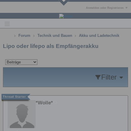
Anmelden oder Registrieren
Forum
Technik und Bauen
Akku und Ladetechnik
Lipo oder lifepo als Empfängerakku
Filter
*Wolle*