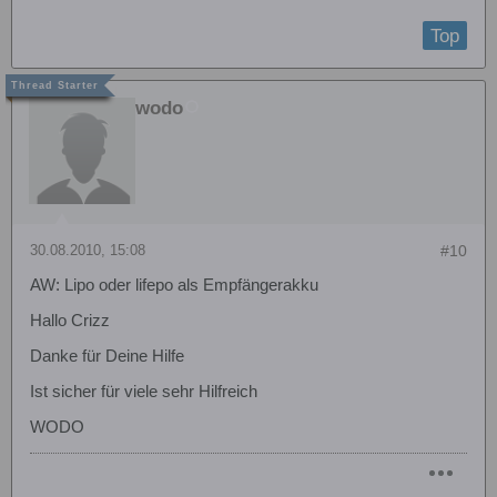
Top
wodo
30.08.2010, 15:08
#10
AW: Lipo oder lifepo als Empfängerakku
Hallo Crizz
Danke für Deine Hilfe
Ist sicher für viele sehr Hilfreich
WODO