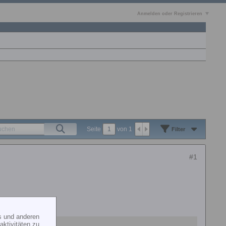
Anmelden oder Registrieren
Seite
von
1
Filter
#1
s und anderen
ktivitäten zu