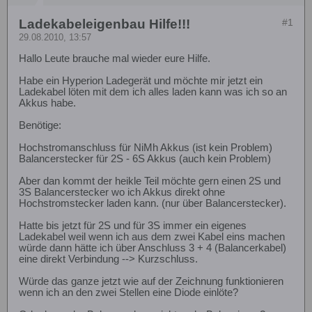
Ladekabeleigenbau Hilfe!!!
#1
29.08.2010, 13:57
Hallo Leute brauche mal wieder eure Hilfe.
Habe ein Hyperion Ladegerät und möchte mir jetzt ein
Ladekabel löten mit dem ich alles laden kann was ich so an
Akkus habe.
Benötige:
Hochstromanschluss für NiMh Akkus (ist kein Problem)
Balancerstecker für 2S - 6S Akkus (auch kein Problem)
Aber dan kommt der heikle Teil möchte gern einen 2S und
3S Balancerstecker wo ich Akkus direkt ohne
Hochstromstecker laden kann. (nur über Balancerstecker).
Hatte bis jetzt für 2S und für 3S immer ein eigenes
Ladekabel weil wenn ich aus dem zwei Kabel eins machen
würde dann hätte ich über Anschluss 3 + 4 (Balancerkabel)
eine direkt Verbindung --> Kurzschluss.
Würde das ganze jetzt wie auf der Zeichnung funktionieren
wenn ich an den zwei Stellen eine Diode einlöte?