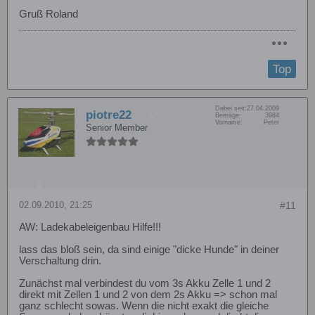
Gruß Roland
Top
Dabei seit:
27.04.2009
piotre22
Beiträge:
3984
Vorname:
Peter
Senior Member
02.09.2010, 21:25
#11
AW: Ladekabeleigenbau Hilfe!!!
lass das bloß sein, da sind einige "dicke Hunde" in deiner
Verschaltung drin.
Zunächst mal verbindest du vom 3s Akku Zelle 1 und 2
direkt mit Zellen 1 und 2 von dem 2s Akku => schon mal
ganz schlecht sowas. Wenn die nicht exakt die gleiche