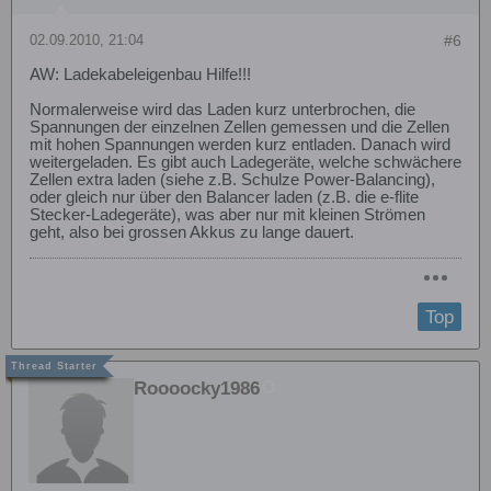
02.09.2010, 21:04
#6
AW: Ladekabeleigenbau Hilfe!!!
Normalerweise wird das Laden kurz unterbrochen, die
Spannungen der einzelnen Zellen gemessen und die Zellen
mit hohen Spannungen werden kurz entladen. Danach wird
weitergeladen. Es gibt auch Ladegeräte, welche schwächere
Zellen extra laden (siehe z.B. Schulze Power-Balancing),
oder gleich nur über den Balancer laden (z.B. die e-flite
Stecker-Ladegeräte), was aber nur mit kleinen Strömen
geht, also bei grossen Akkus zu lange dauert.
Top
Roooocky1986