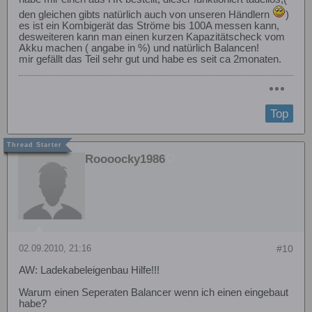
den gleichen gibts natürlich auch von unseren Händlern
)
es ist ein Kombigerät das Ströme bis 100A messen kann,
desweiteren kann man einen kurzen Kapazitätscheck vom
Akku machen ( angabe in %) und natürlich Balancen!
mir gefällt das Teil sehr gut und habe es seit ca 2monaten.
Top
Roooocky1986
02.09.2010, 21:16
#10
AW: Ladekabeleigenbau Hilfe!!!
Warum einen Seperaten Balancer wenn ich einen eingebaut
habe?