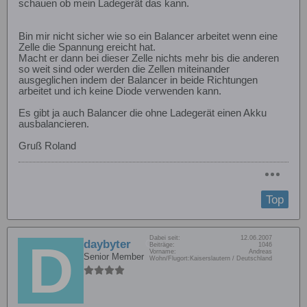
schauen ob mein Ladegerät das kann.
Bin mir nicht sicher wie so ein Balancer arbeitet wenn eine
Zelle die Spannung ereicht hat.
Macht er dann bei dieser Zelle nichts mehr bis die anderen
so weit sind oder werden die Zellen miteinander
ausgeglichen indem der Balancer in beide Richtungen
arbeitet und ich keine Diode verwenden kann.
Es gibt ja auch Balancer die ohne Ladegerät einen Akku
ausbalancieren.
Gruß Roland
Top
Dabei seit:
12.06.2007
daybyter
Beiträge:
1046
Vorname:
Andreas
Senior Member
Wohn/Flugort:
Kaiserslautern / Deutschland