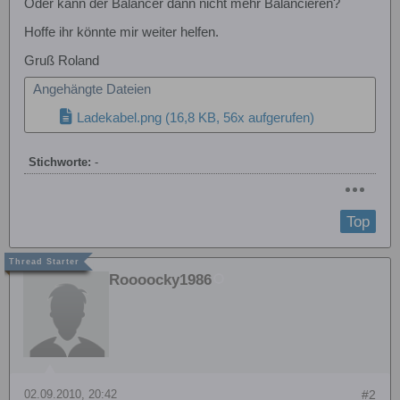
Oder kann der Balancer dann nicht mehr Balancieren?
Hoffe ihr könnte mir weiter helfen.
Gruß Roland
Angehängte Dateien
Ladekabel.png
(16,8 KB, 56x aufgerufen)
Stichworte:
-
Top
Roooocky1986
02.09.2010, 20:42
#2