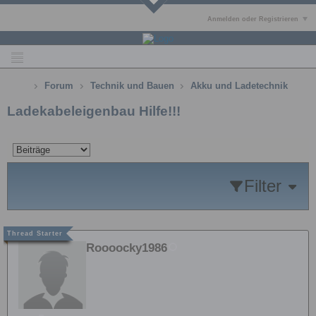
Anmelden oder Registrieren
Forum
Technik und Bauen
Akku und Ladetechnik
Ladekabeleigenbau Hilfe!!!
Filter
Roooocky1986