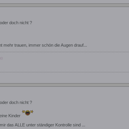
oder doch nicht ?
ht mehr trauen, immer schön die Augen drauf...
80
oder doch nicht ?
eine Kinder
mir das ALLE unter ständiger Kontrolle sind ...