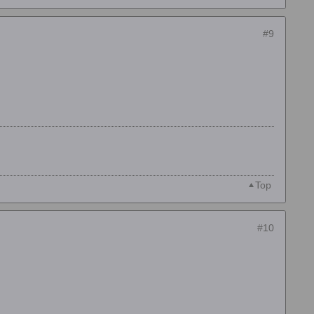
#9
Top
#10