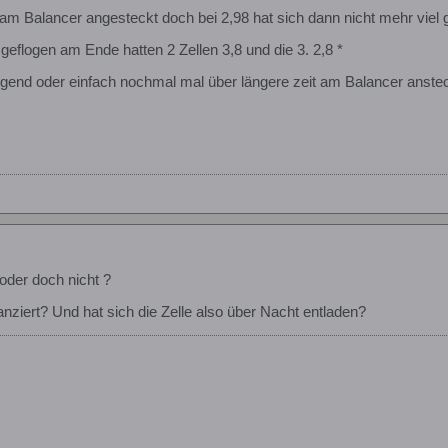
m Balancer angesteckt doch bei 2,98 hat sich dann nicht mehr viel
geflogen am Ende hatten 2 Zellen 3,8 und die 3. 2,8 *
sorgend oder einfach nochmal mal über längere zeit am Balancer anste
oder doch nicht ?
anziert? Und hat sich die Zelle also über Nacht entladen?