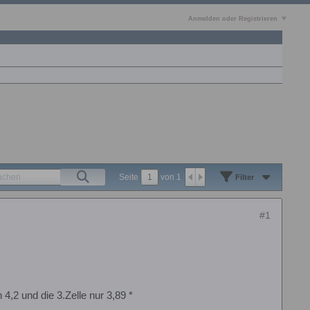
Anmelden oder Registrieren
Seite
von
1
Filter
#1
4,2 und die 3.Zelle nur 3,89 *