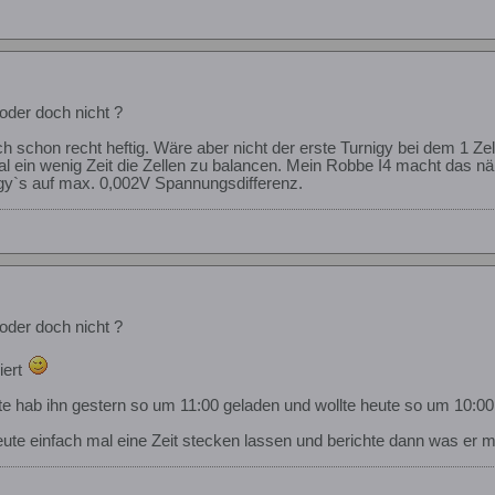
oder doch nicht ?
ch schon recht heftig. Wäre aber nicht der erste Turnigy bei dem 1 Z
al ein wenig Zeit die Zellen zu balancen. Mein Robbe I4 macht das
gy`s auf max. 0,002V Spannungsdifferenz.
oder doch nicht ?
iert
te hab ihn gestern so um 11:00 geladen und wollte heute so um 10:00
eute einfach mal eine Zeit stecken lassen und berichte dann was er m