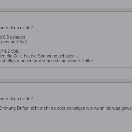
oder doch nicht ?
t 0,5 geladen
 gedauert *gg*
f 4,2 Volt .
ert die Zelle hat die Spannung gehalten ...
obeflug machen mal sehen ob sie wieder Driftet
oder doch nicht ?
n Ordnung Driftet nicht mehr ab oder sonstiges wie wenn nie was gewe