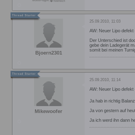
Wohn/Flugort:
�?sterreich
25.09.2010, 11:03
AW: Neuer Lipo defekt 
Der Unterschied ist do
gebe dein Ladegerät m
somit bei meinen Turni
Bjoern2301
25.09.2010, 11:14
AW: Neuer Lipo defekt 
Ja hab in richtig Balanz
Ja von gestern auf heu
Mikewoofer
Ja ich werd ihn dann h