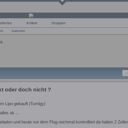
alleries
Artikel
Gruppen
ste
Kalender
ik
t oder doch nicht ?
en Lipo gekauft (Turnigy)
lles ok ...
laden und heute vor dem Flug nochmal kontrolliert da hatten 2 Zellen 