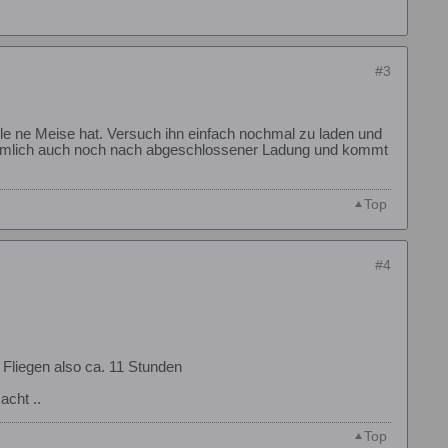
#3
elle ne Meise hat. Versuch ihn einfach nochmal zu laden und
 nämlich auch noch nach abgeschlossener Ladung und kommt
Top
#4
 Fliegen also ca. 11 Stunden
acht ..
Top