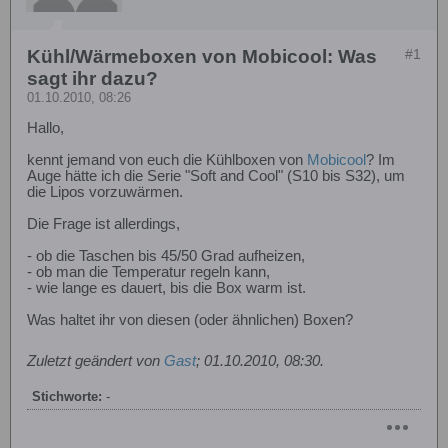
Kühl/Wärmeboxen von Mobicool: Was
#1
sagt ihr dazu?
01.10.2010, 08:26
Hallo,
kennt jemand von euch die Kühlboxen von
Mobicool
? Im
Auge hätte ich die Serie "Soft and Cool" (S10 bis S32), um
die Lipos vorzuwärmen.
Die Frage ist allerdings,
- ob die Taschen bis 45/50 Grad aufheizen,
- ob man die Temperatur regeln kann,
- wie lange es dauert, bis die Box warm ist.
Was haltet ihr von diesen (oder ähnlichen) Boxen?
Zuletzt geändert von
Gast
;
01.10.2010, 08:30
.
Stichworte:
-