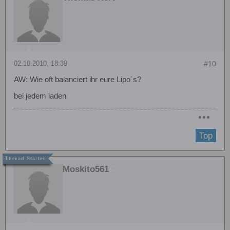
02.10.2010, 18:39
#10
AW: Wie oft balanciert ihr eure Lipo´s?
bei jedem laden
Top
Moskito561