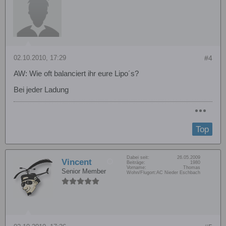
02.10.2010, 17:29
#4
AW: Wie oft balanciert ihr eure Lipo´s?
Bei jeder Ladung
Top
Dabei seit:
26.05.2009
Vincent
Beiträge:
1980
Vorname:
Thomas
Senior Member
Wohn/Flugort:
AC Nieder Eschbach