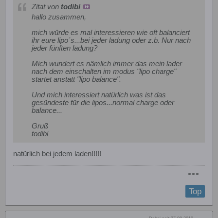
Zitat von
todibi
hallo zusammen,
mich würde es mal interessieren wie oft balanciert
ihr eure lipo´s...bei jeder ladung oder z.b. Nur nach
jeder fünften ladung?
Mich wundert es nämlich immer das mein lader
nach dem einschalten im modus "lipo charge"
startet anstatt "lipo balance".
Und mich interessiert natürlich was ist das
gesündeste für die lipos...normal charge oder
balance...
Gruß
todibi
natürlich bei jedem laden!!!!!
Top