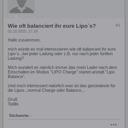
Wie oft balanciert ihr eure Lipo´s?
#1
02.10.2010, 17:19
Hallo zusammen,
mich würde es mal interessieren wie oft balanciert ihr eure
Lipo´s...bei jeder Ladung oder z.B. nur nach jeder fünften
Ladung?
Mich wundert es nämlich immer das mein Lader nach dem
Einschalten im Modus "LIPO Charge" startet anstatt "Lipo
Balance".
Und mich interessiert natürlich was ist das gesündeste für
die Lipos...normal Charge oder Balance...
Gruß
Todibi
Stichworte:
-