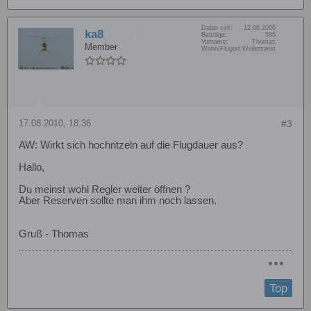
Dabei seit:
12.06.2006
ka8
Beiträge:
585
Vorname:
Thomas
Member
Wohn/Flugort:
Weilerswist
17.08.2010, 18:36
#3
AW: Wirkt sich hochritzeln auf die Flugdauer aus?
Hallo,
Du meinst wohl Regler weiter öffnen ?
Aber Reserven sollte man ihm noch lassen.
Gruß - Thomas
Top