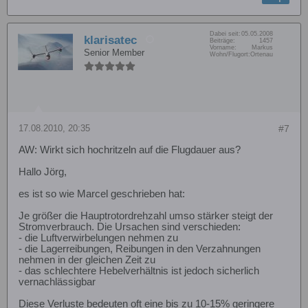
Dabei seit:
05.05.2008
klarisatec
Beiträge:
1457
Vorname:
Markus
Senior Member
Wohn/Flugort:
Ortenau
17.08.2010, 20:35
#7
AW: Wirkt sich hochritzeln auf die Flugdauer aus?
Hallo Jörg,
es ist so wie Marcel geschrieben hat:
Je größer die Hauptrotordrehzahl umso stärker steigt der
Stromverbrauch. Die Ursachen sind verschieden:
- die Luftverwirbelungen nehmen zu
- die Lagerreibungen, Reibungen in den Verzahnungen
nehmen in der gleichen Zeit zu
- das schlechtere Hebelverhältnis ist jedoch sicherlich
vernachlässigbar
Diese Verluste bedeuten oft eine bis zu 10-15% geringere