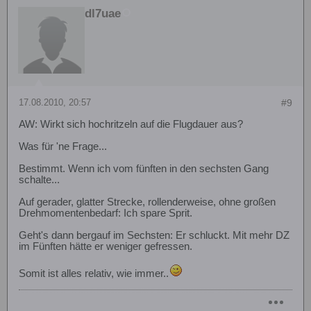
dl7uae
17.08.2010, 20:57
#9
AW: Wirkt sich hochritzeln auf die Flugdauer aus?
Was für 'ne Frage...
Bestimmt. Wenn ich vom fünften in den sechsten Gang
schalte...
Auf gerader, glatter Strecke, rollenderweise, ohne großen
Drehmomentenbedarf: Ich spare Sprit.
Geht's dann bergauf im Sechsten: Er schluckt. Mit mehr DZ
im Fünften hätte er weniger gefressen.
Somit ist alles relativ, wie immer..