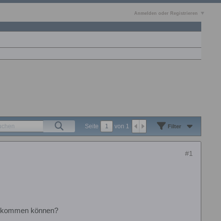
Anmelden oder Registrieren
Seite
von
1
Filter
#1
n kommen können?