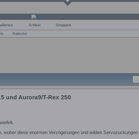
alleries
Artikel
Gruppen
ste
Kalender
5 und Aurora9/T-Rex 250
eifelt.
n, woher diese enormen Verzögerungen und wilden Servozuckunge