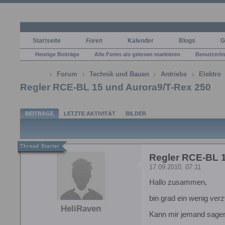
Startseite
Foren
Kalender
Blogs
G
Heutige Beiträge
Alle Foren als gelesen markieren
Benutzerli
Forum
Technik und Bauen
Antriebe
Elektro
Regler RCE-BL 15 und Aurora9/T-Rex 250
BEITRÄGE
LETZTE AKTIVITÄT
BILDER
Regler RCE-BL 1
17.09.2010, 07:11
Hallo zusammen,
bin grad ein wenig verzw
HeliRaven
Kann mir jemand sage