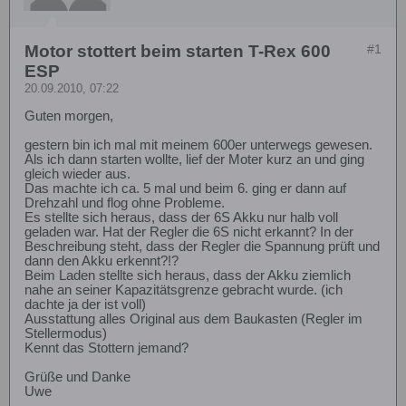
Motor stottert beim starten T-Rex 600
#1
ESP
20.09.2010, 07:22
Guten morgen,
gestern bin ich mal mit meinem 600er unterwegs gewesen.
Als ich dann starten wollte, lief der Moter kurz an und ging
gleich wieder aus.
Das machte ich ca. 5 mal und beim 6. ging er dann auf
Drehzahl und flog ohne Probleme.
Es stellte sich heraus, dass der 6S Akku nur halb voll
geladen war. Hat der Regler die 6S nicht erkannt? In der
Beschreibung steht, dass der Regler die Spannung prüft und
dann den Akku erkennt?!?
Beim Laden stellte sich heraus, dass der Akku ziemlich
nahe an seiner Kapazitätsgrenze gebracht wurde. (ich
dachte ja der ist voll)
Ausstattung alles Original aus dem Baukasten (Regler im
Stellermodus)
Kennt das Stottern jemand?
Grüße und Danke
Uwe