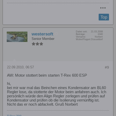
Top
Dabei seit:
21.03.2008
westersoft
Beiträge:
1040
Vorname:
Norbert
Senior Member
Wohn/Flugort:
Düsseldorf
22.09.2010, 06:57
#9
AW: Motor stottert beim starten T-Rex 600 ESP
hi,
bei mir war mal das Beinchen eines Kondensator am BL60
Regler lose, da stotterte der Motor beim anfahren auch. Ich
persönlich würde den Align Regler zerlegen und prüfen auf
Kondensator und prüfen ob die Isolierung vernünftig ist.
Nicht das er noch abfackelt. Gruß Norbert