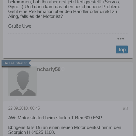
bekommen, hab Ihn aber erst jetzt fertiggestellt. (Servos,
Gyro...) Und dann kam das oben beschriebene Problem.
Geht eine Reklamation über den Händler oder direkt zu
Aling, falls es der Motor ist?
Grüße Uwe
Top
ncharly50
22.09.2010, 06:45
#8
AW: Motor stottert beim starten T-Rex 600 ESP
ßbrigens falls Du an einen neuen Motor denkst nimm den
Scorpion HK4025 1100.