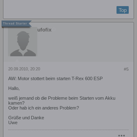
Top
ufofix
20.09.2010, 20:20
#5
AW: Motor stottert beim starten T-Rex 600 ESP
Hallo,
weiß jemand ob die Probleme beim Starten vom Akku
kamen?
Oder hab ich ein anderes Problem?
Grüße und Danke
Uwe