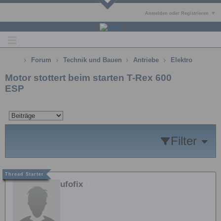
Anmelden oder Registrieren
Forum
Technik und Bauen
Antriebe
Elektro
Motor stottert beim starten T-Rex 600
ESP
Filter
ufofix