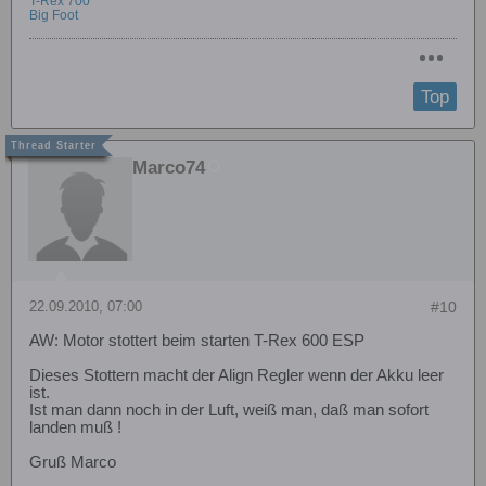
T-Rex 700
Big Foot
Top
Marco74
22.09.2010, 07:00
#10
AW: Motor stottert beim starten T-Rex 600 ESP
Dieses Stottern macht der Align Regler wenn der Akku leer
ist.
Ist man dann noch in der Luft, weiß man, daß man sofort
landen muß !
Gruß Marco