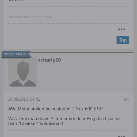
Ich wäre lieber am fliegen...
Top
ncharly50
20.09.2010, 07:41
#3
AW: Motor stottert beim starten T-Rex 600 ESP
Was lernt man draus ? Immer vor dem Flug den Lipo mit
dem "Chakker" kotrolieren !