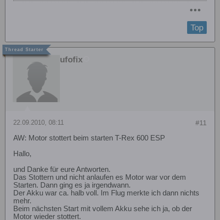
Top
ufofix
22.09.2010, 08:11
#11
AW: Motor stottert beim starten T-Rex 600 ESP
Hallo,
und Danke für eure Antworten.
Das Stottern und nicht anlaufen es Motor war vor dem
Starten. Dann ging es ja irgendwann.
Der Akku war ca. halb voll. Im Flug merkte ich dann nichts
mehr.
Beim nächsten Start mit vollem Akku sehe ich ja, ob der
Motor wieder stottert.