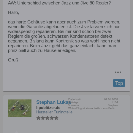
AW: Unterschied zwischen Jazz und Jive 80 Regler?
Hallo,
das harte Gehäuse kann aber auch zum Problem werden,
wenn die Garantie abgelaufen ist. Die Jive lassen sich nur
widerspenstig reparieren. Bei mir sind schon bei zwei
Reglern die großen, schwarzen Kondensatoren defekt
gegangen. Bislang kann Kontronik so was wohl noch nicht
reparieren. Beim Jazz geht das ganz einfach, kann man
prinzipiell auch zu Hause erledigen.
Gruß
Top
Dabei seit:
02.01.2008
Stephan Lukas
Beiträge:
4134
Vorname:
Stephan
lipoblitzer.de
Wohn/Flugort:
etwas östlich von Berlin...
Hersteller Tuningteile