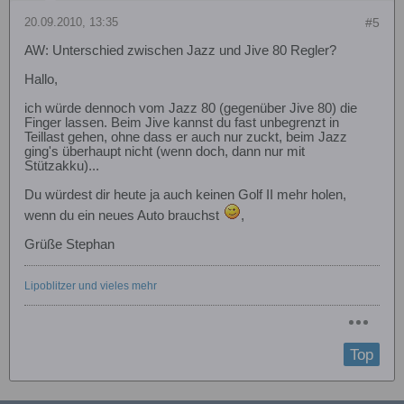
20.09.2010, 13:35
#5
AW: Unterschied zwischen Jazz und Jive 80 Regler?
Hallo,
ich würde dennoch vom Jazz 80 (gegenüber Jive 80) die
Finger lassen. Beim Jive kannst du fast unbegrenzt in
Teillast gehen, ohne dass er auch nur zuckt, beim Jazz
ging's überhaupt nicht (wenn doch, dann nur mit
Stützakku)...
Du würdest dir heute ja auch keinen Golf II mehr holen,
wenn du ein neues Auto brauchst
,
Grüße Stephan
Lipoblitzer und vieles mehr
Top