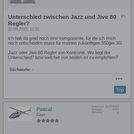
Unterschied zwischen Jazz und Jive 80
#1
Regler?
20.09.2010, 12:35
ich hab da grad noch eine komponente, für die ich mich
noch entscheiden muss für meinen zukünftigen 550ger 3G
Jazz oder Jive 80 Regler von Kontronik. Wo liegt der
Unterschied? bzw welcher von beiden ist zu empfehlen?
Stichworte:
-
Top
Dabei seit:
14.07.2010
Pascal
Beiträge:
2442
Vorname:
p
Gast