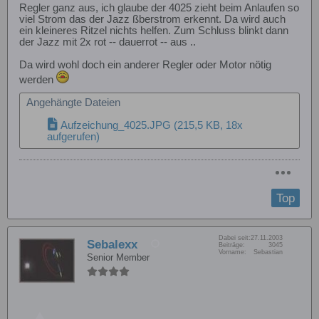
Regler ganz aus, ich glaube der 4025 zieht beim Anlaufen so
viel Strom das der Jazz ßberstrom erkennt. Da wird auch
ein kleineres Ritzel nichts helfen. Zum Schluss blinkt dann
der Jazz mit 2x rot -- dauerrot -- aus ..
Da wird wohl doch ein anderer Regler oder Motor nötig
werden
Angehängte Dateien
Aufzeichung_4025.JPG
(215,5 KB, 18x
aufgerufen)
Top
Dabei seit:
27.11.2003
Sebalexx
Beiträge:
3045
Vorname:
Sebastian
Senior Member