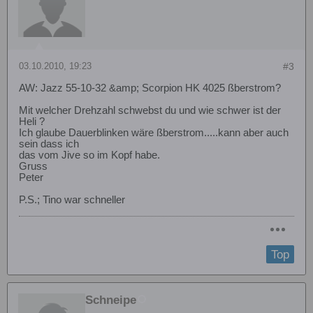
03.10.2010, 19:23
#3
AW: Jazz 55-10-32 &amp; Scorpion HK 4025 ßberstrom?
Mit welcher Drehzahl schwebst du und wie schwer ist der
Heli ?
Ich glaube Dauerblinken wäre ßberstrom.....kann aber auch
sein dass ich
das vom Jive so im Kopf habe.
Gruss
Peter
P.S.; Tino war schneller
Top
Schneipe