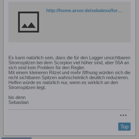
http://home.arcor.de/sebalexx/forenkram/kokam3200vagross.jpg
Es kann natürlich sein, dass die für den Logger unsichtbaren
Stromspitzen bei dem Scorpion viel höher sind, aber 55A an
sich sind kein Problem für den Regler.
Mit einem kleineren Ritzel und mehr ßffnung würden sich die
nicht sichtbaren Spitzen wahrscheinlich deutlich reduzieren.
Helfen würde es natürlich nur, wenn es wirklich an den
Stromspitzen liegt.
bis denn
Sebastian
Top