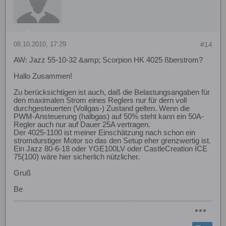
08.10.2010, 17:29
#14
AW: Jazz 55-10-32 &amp; Scorpion HK 4025 ßberstrom?
Hallo Zusammen!
Zu berücksichtigen ist auch, daß die Belastungsangaben für
den maximalen Strom eines Reglers nur für dern voll
durchgesteuerten (Vollgas-) Zustand gelten. Wenn die
PWM-Ansteuerung (halbgas) auf 50% steht kann ein 50A-
Regler auch nur auf Dauer 25A vertragen.
Der 4025-1100 ist meiner Einschätzung nach schon ein
stromdurstiger Motor so das den Setup eher grenzwertig ist.
Ein Jazz 80-6-18 oder YGE100LV oder CastleCreation ICE
75(100) wäre hier sicherlich nützlicher.
Gruß
Be