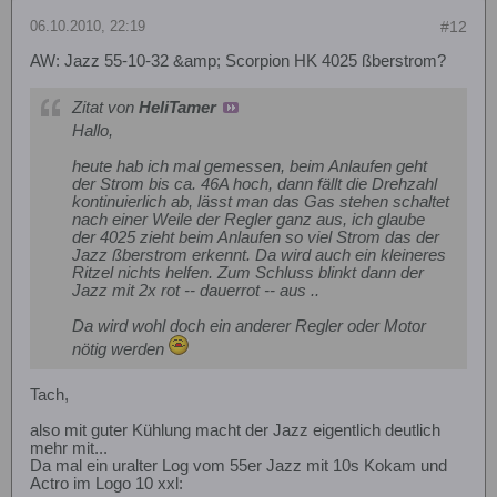
06.10.2010, 22:19
#12
AW: Jazz 55-10-32 &amp; Scorpion HK 4025 ßberstrom?
Zitat von
HeliTamer
Hallo,
heute hab ich mal gemessen, beim Anlaufen geht
der Strom bis ca. 46A hoch, dann fällt die Drehzahl
kontinuierlich ab, lässt man das Gas stehen schaltet
nach einer Weile der Regler ganz aus, ich glaube
der 4025 zieht beim Anlaufen so viel Strom das der
Jazz ßberstrom erkennt. Da wird auch ein kleineres
Ritzel nichts helfen. Zum Schluss blinkt dann der
Jazz mit 2x rot -- dauerrot -- aus ..
Da wird wohl doch ein anderer Regler oder Motor
nötig werden
Tach,
also mit guter Kühlung macht der Jazz eigentlich deutlich
mehr mit...
Da mal ein uralter Log vom 55er Jazz mit 10s Kokam und
Actro im Logo 10 xxl: