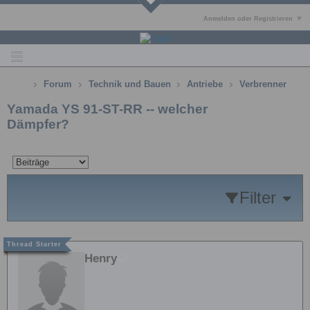
Anmelden oder Registrieren
Forum
Technik und Bauen
Antriebe
Verbrenner
Yamada YS 91-ST-RR -- welcher
Dämpfer?
Filter
Henry