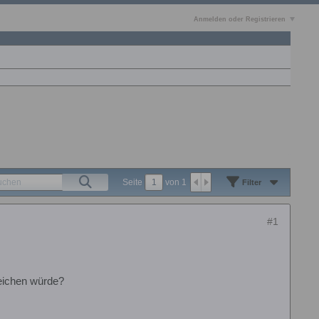
Anmelden oder Registrieren
Seite
von
1
Filter
#1
reichen würde?