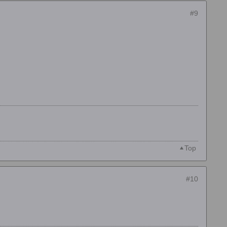
#9
Top
#10