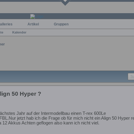
alleries
Artikel
Gruppen
ste
Kalender
ner
lign 50 Hyper ?
ächstes Jahr auf der Intermodellbau einen T-rex 600Le
BL.Nur jetzt hab ich die Frage ob für mich nicht ein Align 50 Hyper 
ca 12 Akkus Achten geflogen also kann ich nicht viel.