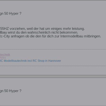
gn 50 Hyper ?
55HZ vorziehen, weil der hat um einiges mehr leistung.
llbau wirst du den wahrscheinlich nicht bekommen.
-City anfragen ob die den für dich zur Intermodellbau mitbringen.
technik
Nitro
 RC Modellbautechnik incl RC Shop in Hannover
gn 50 Hyper ?