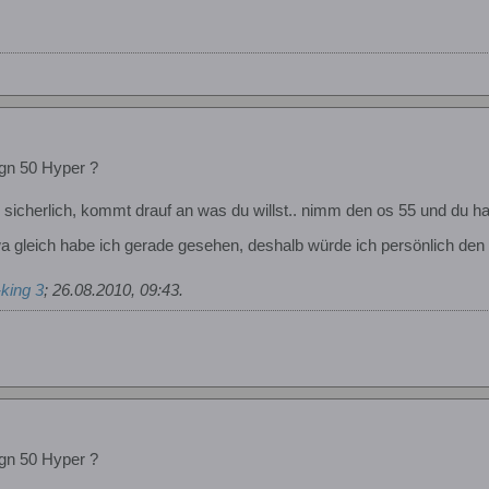
gn 50 Hyper ?
n sicherlich, kommt drauf an was du willst.. nimm den os 55 und du h
etwa gleich habe ich gerade gesehen, deshalb würde ich persönlich de
king 3
;
26.08.2010, 09:43
.
gn 50 Hyper ?