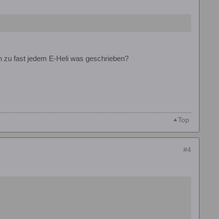
in zu fast jedem E-Heli was geschrieben?
Top
#4