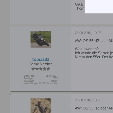
Gruß
Thomas
26.08.2010, 10:06
AW: OS 55 HZ oder Ali
Wozu warten?
Ich würde die Saison j
Nimm den 55er. Der kos
tobias82
Senior Member
Dabei seit:
25.05.2007
Beiträge:
2565
Vorname:
Tobias
Wohn/Flugort:
86368 Gersthofen
26.08.2010, 10:08
AW: OS 55 HZ oder Ali