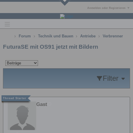
Anmelden oder Registrieren
Forum
Technik und Bauen
Antriebe
Verbrenner
FuturaSE mit OS91 jetzt mit Bildern
Filter
Gast