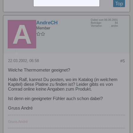
Top
Dabei seit:
06.06.2001
AndreCH
Beiträge:
84
Vorname:
andre
Member
22.03.2002, 06:58
#5
Welche Thermometer geeignet?
Hallo Ralf, kannst Du posten, wo im Katalog (in welchem
Kapitel) diese Platine zu finden ist? Leider gibts es von
Conrad online keine Angaben zum Produkt.
Ist denn ein geeigneter Fühler auch schon dabei?
Gruss André
Gruss André