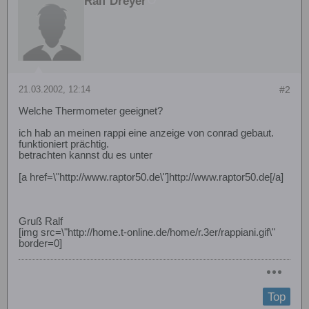
Ralf Dreyer
21.03.2002, 12:14
#2
Welche Thermometer geeignet?
ich hab an meinen rappi eine anzeige von conrad gebaut.
funktioniert prächtig.
betrachten kannst du es unter
[a href=\"http://www.raptor50.de\"]http://www.raptor50.de[/a]
Gruß Ralf
[img src=\"http://home.t-online.de/home/r.3er/rappiani.gif\"
border=0]
Top