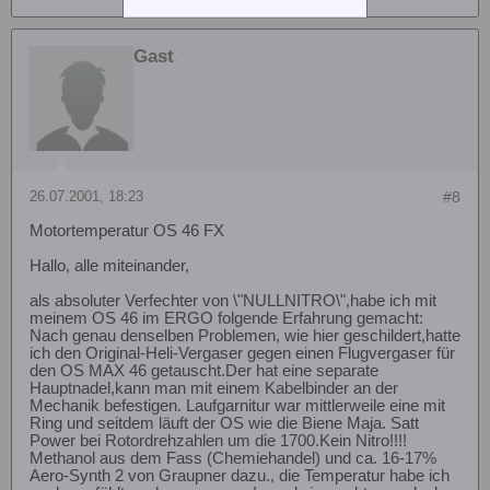
Gast
26.07.2001, 18:23
#8
Motortemperatur OS 46 FX
Hallo, alle miteinander,
als absoluter Verfechter von \"NULLNITRO\",habe ich mit
meinem OS 46 im ERGO folgende Erfahrung gemacht:
Nach genau denselben Problemen, wie hier geschildert,hatte
ich den Original-Heli-Vergaser gegen einen Flugvergaser für
den OS MAX 46 getauscht.Der hat eine separate
Hauptnadel,kann man mit einem Kabelbinder an der
Mechanik befestigen. Laufgarnitur war mittlerweile eine mit
Ring und seitdem läuft der OS wie die Biene Maja. Satt
Power bei Rotordrehzahlen um die 1700.Kein Nitro!!!!
Methanol aus dem Fass (Chemiehandel) und ca. 16-17%
Aero-Synth 2 von Graupner dazu., die Temperatur habe ich