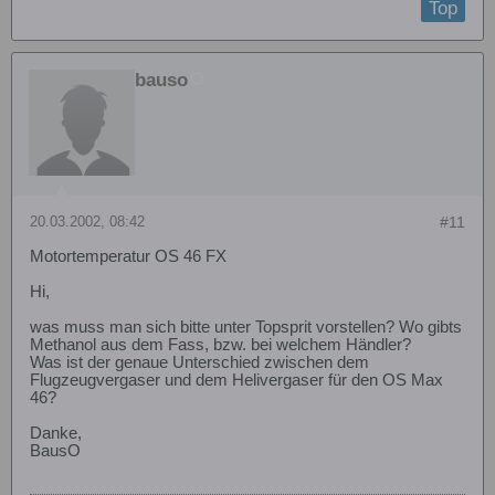
Top
bauso
20.03.2002, 08:42
#11
Motortemperatur OS 46 FX
Hi,
was muss man sich bitte unter Topsprit vorstellen? Wo gibts
Methanol aus dem Fass, bzw. bei welchem Händler?
Was ist der genaue Unterschied zwischen dem
Flugzeugvergaser und dem Helivergaser für den OS Max
46?
Danke,
BausO