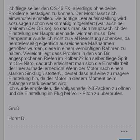
ich fliege selber den OS 46 FX, allerdings ohne deine
Probleme bestätigen zu können. Der Motor lässt sich
einwandfrei einstellen. Die richtige Leerlaufeinstellung wird
sozusagen schon werksmäßig mitgeliefert (war auch bei
meinem 60er OS so), so dass man sich hauptsächlich der
Einstellung der Hauptdüsennadel widmen muss. Der
Temperatur würde ich nicht zu viel Beachtung schenken, da
herstellerseitig eigentlich ausreichende Maßnahmen
getroffen wurden, diese in einem vernünftigen Rahmen zu
halten. Vielleicht liegt dass Problem in den von Dir
angesprochenen Riefen im Kolben?? Ich selber fliege Sprit
mit 5% Nitro, dadurch erleichtert man sich die Einstellarbeit
der Leerlaufnadel erheblich! Wenn der Motor nach einem
starken Sinkflug \"stottert\", deutet dass auf eine zu magere
Einstellung hin, da der Motor in diesem Moment beim
Abfangen stark belastet wird.
Ich würde empfehlen, die Vollgasnadel 2-3 Zacken zu öffnen
und die Einstellung im Flug bei Voll - Pitch zu überprüfen.
Gruß
Horst D.