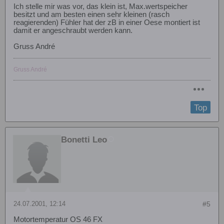
Ich stelle mir was vor, das klein ist, Max.wertspeicher
besitzt und am besten einen sehr kleinen (rasch
reagierenden) Fühler hat der zB in einer Oese montiert ist
damit er angeschraubt werden kann.
Gruss André
Gruss André
Top
Bonetti Leo
24.07.2001, 12:14
#5
Motortemperatur OS 46 FX