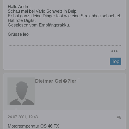
Hallo André,
Schau mal bei Vario Schweiz in Belp.
Er hat ganz kleine Dinger fast wie eine Streichholzschachtel.
Hat rote Digits.
Gespiesen vom Empfängerakku.
Grüsse leo
Top
Dietmar Gei�?ler
24.07.2001, 19:43
#6
Motortemperatur OS 46 FX