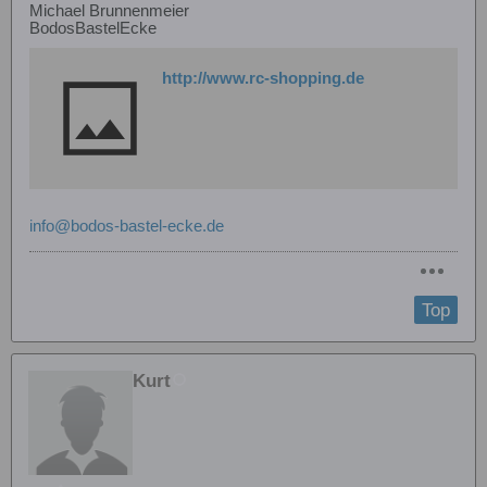
Michael Brunnenmeier
BodosBastelEcke
http://www.rc-shopping.de
info@bodos-bastel-ecke.de
Top
Kurt