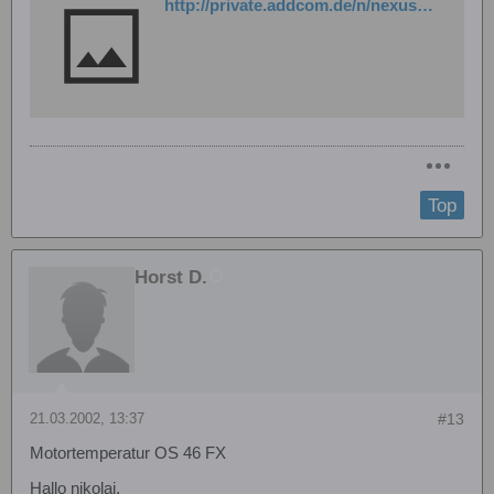
http://private.addcom.de/n/nexusheliseite
Top
Horst D.
21.03.2002, 13:37
#13
Motortemperatur OS 46 FX
Hallo nikolai,