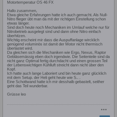
Motortemperatur OS 46 FX
Hallo zusammen,
Etwa gleiche Erfahrungen hatte ich auch gemacht. Als Null-
Nitro flieger übt man da mit der richtigen Einstellung schon
etwas länger.
Sind doch heute noch Mechaniken im Umlauf welche nur für
Nitrobetrieb ausgelegt sind und dann ohne Nitro einfach
überhitzen.
Wichtig erscheint mir dass die Auspuffanlage wircklich
genügend voluminös ist damit der Motor nicht thermisch
überlastet wird.
Da gleichen sich die Mechaniken wie Ergo, Nexus, Raptor
Gebläsemässig eben doch irgendwie. Die Seitenteile sind da
nicht ganz Optimal fertig durchdacht und einen grossen Teil
der Lebenswichtigen Kühlluft streicht dann nicht über den
Kopf.
Ich hatte auch lange Laboriert und bin heute ganz glücklich
mit dem Setup. der Heli geht heute wie S.. .
Eine Schottwand hatte ich mir desshalb gebastelt, seither
geht das Teil wunderbar.
Grüsse leo