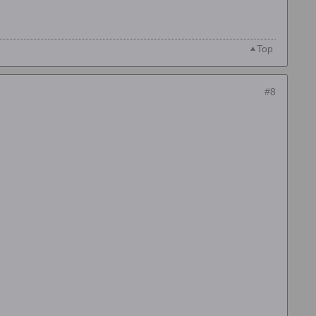
Top
#8