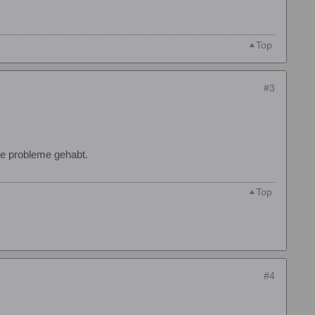
Top
#3
ne probleme gehabt.
Top
#4