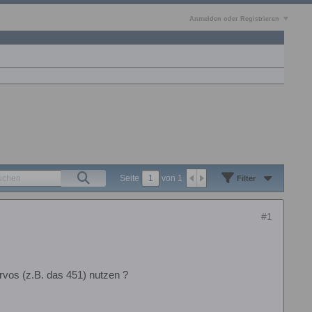
Anmelden oder Registrieren
Seite
von
1
Filter
#1
ervos (z.B. das 451) nutzen ?