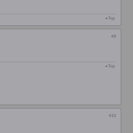
Top
#9
Top
#10