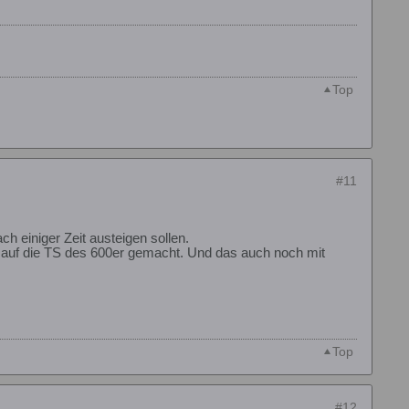
Top
#11
h einiger Zeit austeigen sollen.
 auf die TS des 600er gemacht. Und das auch noch mit
Top
#12