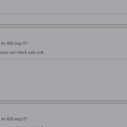
im 600 esp !!?
sser am Heck sein soll.
im 600 esp !!?