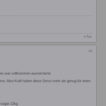
Top
#2
d es war vollkommen ausreichend.
blme. Also Kraft haben diese Servo mehr als genug für einen
V sogar 12kg