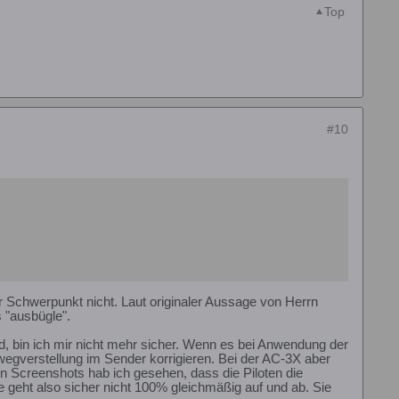
Top
#10
r Schwerpunkt nicht. Laut originaler Aussage von Herrn
 "ausbügle".
rd, bin ich mir nicht mehr sicher. Wenn es bei Anwendung der
egverstellung im Sender korrigieren. Bei der AC-3X aber
len Screenshots hab ich gesehen, dass die Piloten die
 geht also sicher nicht 100% gleichmäßig auf und ab. Sie