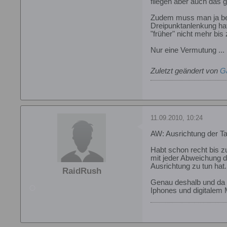
fliegen aber auch das
Zudem muss man ja bei 
Dreipunktanlenkung hat
"früher" nicht mehr bis
Nur eine Vermutung ...
Zuletzt geändert von
G
11.09.2010, 10:24
AW: Ausrichtung der Ta
Habt schon recht bis zu
mit jeder Abweichung
Ausrichtung zu tun hat.
RaidRush
Genau deshalb und da ic
Iphones und digitalem 