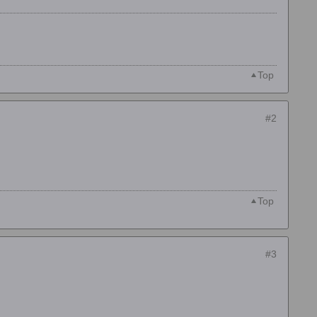
Top
#2
Top
#3