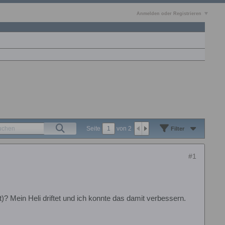
Anmelden oder Registrieren
Seite
von
2
Filter
#1
? Mein Heli driftet und ich konnte das damit verbessern.