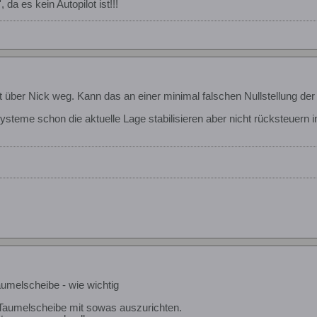
, da es kein Autopilot ist!!!
 über Nick weg. Kann das an einer minimal falschen Nullstellung der 
steme schon die aktuelle Lage stabilisieren aber nicht rücksteuern in
umelscheibe - wie wichtig
 Taumelscheibe mit sowas auszurichten.