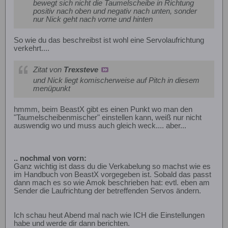
bewegt sich nicht die Taumelscheibe in Richtung
positiv nach oben und negativ nach unten, sonder
nur Nick geht nach vorne und hinten
So wie du das beschreibst ist wohl eine Servolaufrichtung
verkehrt....
Zitat von
Trexsteve
und Nick liegt komischerweise auf Pitch in diesem
menüpunkt
hmmm, beim BeastX gibt es einen Punkt wo man den
"Taumelscheibenmischer" einstellen kann, weiß nur nicht
auswendig wo und muss auch gleich weck.... aber...
.. nochmal von vorn:
Ganz wichtig ist dass du die Verkabelung so machst wie es
im Handbuch von BeastX vorgegeben ist. Sobald das passt
dann mach es so wie Amok beschrieben hat: evtl. eben am
Sender die Laufrichtung der betreffenden Servos ändern.
Ich schau heut Abend mal nach wie ICH die Einstellungen
habe und werde dir dann berichten.