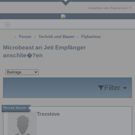
Anmelden oder Registrieren
Forum
Technik und Bauen
Flybarless
Microbeast an Jeti Empfänger
anschlie�?en
Filter
Trexsteve