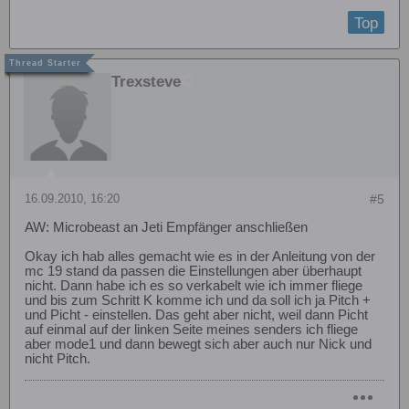
Top
Trexsteve
16.09.2010, 16:20
#5
AW: Microbeast an Jeti Empfänger anschließen
Okay ich hab alles gemacht wie es in der Anleitung von der
mc 19 stand da passen die Einstellungen aber überhaupt
nicht. Dann habe ich es so verkabelt wie ich immer fliege
und bis zum Schritt K komme ich und da soll ich ja Pitch +
und Picht - einstellen. Das geht aber nicht, weil dann Picht
auf einmal auf der linken Seite meines senders ich fliege
aber mode1 und dann bewegt sich aber auch nur Nick und
nicht Pitch.