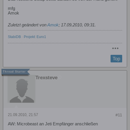
mfg
Amok
Zuletzt geändert von
Amok
;
17.09.2010, 09:31
.
StabiDB
-
Projekt: Euro1
Top
Trexsteve
21.09.2010, 21:57
#11
AW: Microbeast an Jeti Empfänger anschließen