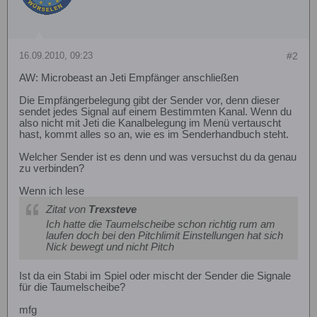
16.09.2010, 09:23
#2
AW: Microbeast an Jeti Empfänger anschließen
Die Empfängerbelegung gibt der Sender vor, denn dieser
sendet jedes Signal auf einem Bestimmten Kanal. Wenn du
also nicht mit Jeti die Kanalbelegung im Menü vertauscht
hast, kommt alles so an, wie es im Senderhandbuch steht.
Welcher Sender ist es denn und was versuchst du da genau
zu verbinden?
Wenn ich lese
Zitat von
Trexsteve
Ich hatte die Taumelscheibe schon richtig rum am
laufen doch bei den Pitchlimit Einstellungen hat sich
Nick bewegt und nicht Pitch
Ist da ein Stabi im Spiel oder mischt der Sender die Signale
für die Taumelscheibe?
mfg