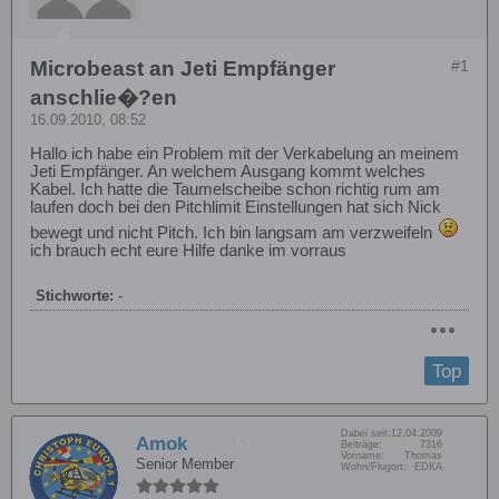
Microbeast an Jeti Empfänger
#1
anschlie�?en
16.09.2010, 08:52
Hallo ich habe ein Problem mit der Verkabelung an meinem
Jeti Empfänger. An welchem Ausgang kommt welches
Kabel. Ich hatte die Taumelscheibe schon richtig rum am
laufen doch bei den Pitchlimit Einstellungen hat sich Nick
bewegt und nicht Pitch. Ich bin langsam am verzweifeln
ich brauch echt eure Hilfe danke im vorraus
Stichworte:
-
Top
Dabei seit:
12.04.2009
Amok
Beiträge:
7316
Vorname:
Thomas
Senior Member
Wohn/Flugort:
EDKA