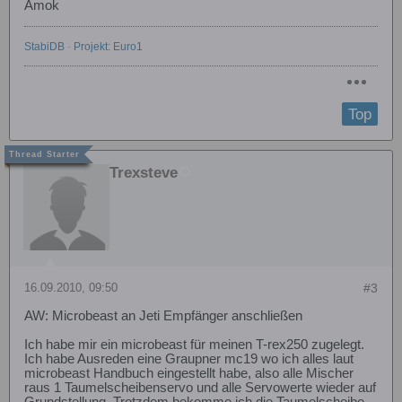
Amok
StabiDB
-
Projekt: Euro1
Top
Trexsteve
16.09.2010, 09:50
#3
AW: Microbeast an Jeti Empfänger anschließen
Ich habe mir ein microbeast für meinen T-rex250 zugelegt.
Ich habe Ausreden eine Graupner mc19 wo ich alles laut
microbeast Handbuch eingestellt habe, also alle Mischer
raus 1 Taumelscheibenservo und alle Servowerte wieder auf