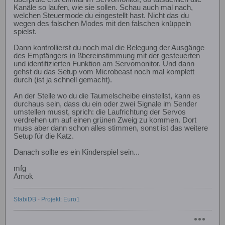
Kanäle so laufen, wie sie sollen. Schau auch mal nach,
welchen Steuermode du eingestellt hast. Nicht das du
wegen des falschen Modes mit den falschen knüppeln
spielst.
Dann kontrollierst du noch mal die Belegung der Ausgänge
des Empfängers in ßbereinstimmung mit der gesteuerten
und identifizierten Funktion am Servomonitor. Und dann
gehst du das Setup vom Microbeast noch mal komplett
durch (ist ja schnell gemacht).
An der Stelle wo du die Taumelscheibe einstellst, kann es
durchaus sein, dass du ein oder zwei Signale im Sender
umstellen musst, sprich: die Laufrichtung der Servos
verdrehen um auf einen grünen Zweig zu kommen. Dort
muss aber dann schon alles stimmen, sonst ist das weitere
Setup für die Katz.
Danach sollte es ein Kinderspiel sein...
mfg
Amok
StabiDB
-
Projekt: Euro1