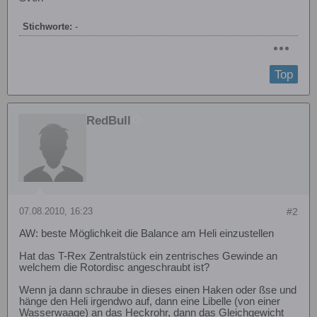
Stichworte:
-
Top
RedBull
07.08.2010, 16:23
#2
AW: beste Möglichkeit die Balance am Heli einzustellen
Hat das T-Rex Zentralstück ein zentrisches Gewinde an
welchem die Rotordisc angeschraubt ist?
Wenn ja dann schraube in dieses einen Haken oder ßse und
hänge den Heli irgendwo auf, dann eine Libelle (von einer
Wasserwaage) an das Heckrohr, dann das Gleichgewicht