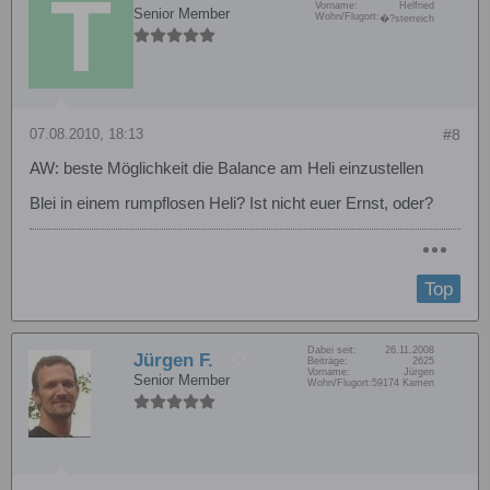
Vorname:
Helfried
Senior Member
Wohn/Flugort:
�?sterreich
07.08.2010, 18:13
#8
AW: beste Möglichkeit die Balance am Heli einzustellen
Blei in einem rumpflosen Heli? Ist nicht euer Ernst, oder?
Top
Dabei seit:
26.11.2008
Jürgen F.
Beiträge:
2625
Vorname:
Jürgen
Senior Member
Wohn/Flugort:
59174 Kamen