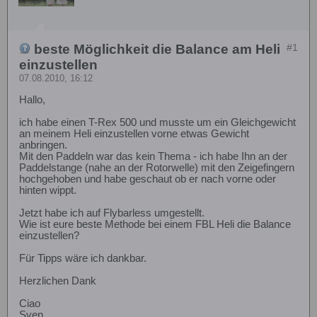
beste Möglichkeit die Balance am Heli
#1
einzustellen
07.08.2010, 16:12
Hallo,
ich habe einen T-Rex 500 und musste um ein Gleichgewicht
an meinem Heli einzustellen vorne etwas Gewicht
anbringen.
Mit den Paddeln war das kein Thema - ich habe Ihn an der
Paddelstange (nahe an der Rotorwelle) mit den Zeigefingern
hochgehoben und habe geschaut ob er nach vorne oder
hinten wippt.
Jetzt habe ich auf Flybarless umgestellt.
Wie ist eure beste Methode bei einem FBL Heli die Balance
einzustellen?
Für Tipps wäre ich dankbar.
Herzlichen Dank
Ciao
Sven