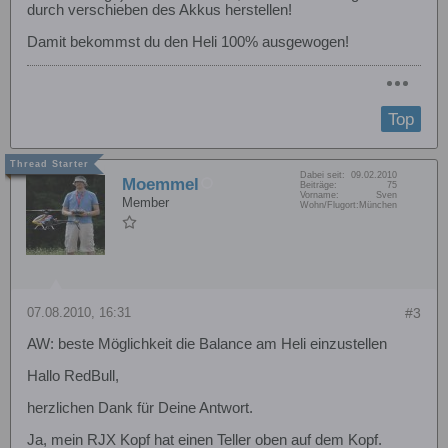
durch verschieben des Akkus herstellen!
Damit bekommst du den Heli 100% ausgewogen!
Top
Dabei seit:
09.02.2010
Moemmel
Beiträge:
75
Vorname:
Sven
Member
Wohn/Flugort:
München
07.08.2010, 16:31
#3
AW: beste Möglichkeit die Balance am Heli einzustellen
Hallo RedBull,
herzlichen Dank für Deine Antwort.
Ja, mein RJX Kopf hat einen Teller oben auf dem Kopf.