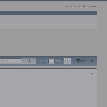
Anmelden oder Registrieren
Seite
von
1
Filter
#1