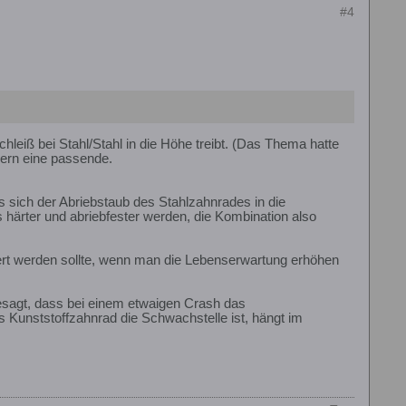
#4
chleiß bei Stahl/Stahl in die Höhe treibt. (Das Thema hatte
dern eine passende.
sich der Abriebstaub des Stahlzahnrades in die
härter und abriebfester werden, die Kombination also
rt werden sollte, wenn man die Lebenserwartung erhöhen
gesagt, dass bei einem etwaigen Crash das
 Kunststoffzahnrad die Schwachstelle ist, hängt im