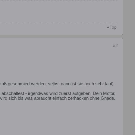
Top
#2
uß geschmiert werden, selbst dann ist sie noch sehr laut).
abschaltest - irgendwas wird zuerst aufgeben, Dein Motor,
 wird sich bis was abraucht einfach zerhacken ohne Gnade.