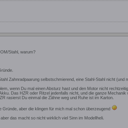
POM/Stahl, warum?
Gründe.
tahl Zahnradpaarung selbstschmierend, eine Stahl-Stahl nicht (und m
em, wenn Du mal einen Absturz hast und den Motor nicht rechtzeitig 
Akku. Das HZR oder Ritzel jedenfalls nicht, und die ganze Mechanik
ZR rasierst Du einmal die Zähne weg und Ruhe ist im Karton.
e Gründe, aber die klingen für mich mal schon überzeugend
ber das macht so nicht wirklich viel Sinn im Modellheli.