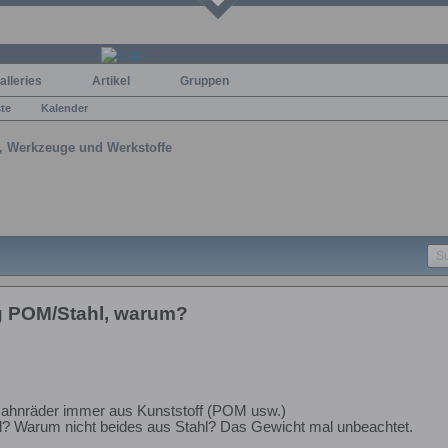
alleries
Artikel
Gruppen
ste
Kalender
, Werkzeuge und Werkstoffe
 POM/Stahl, warum?
ahnräder immer aus Kunststoff (POM usw.)
hl? Warum nicht beides aus Stahl? Das Gewicht mal unbeachtet.