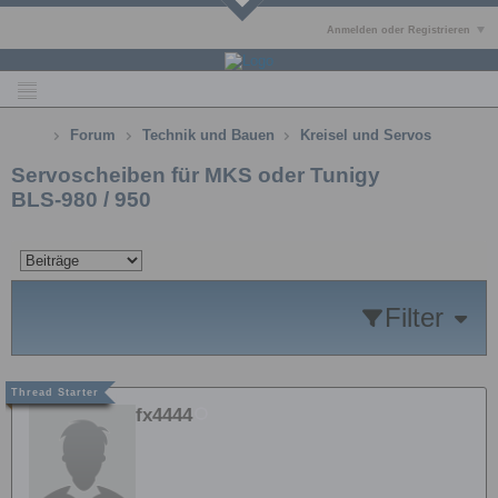
Anmelden oder Registrieren
Forum
Technik und Bauen
Kreisel und Servos
Servoscheiben für MKS oder Tunigy
BLS-980 / 950
Filter
fx4444