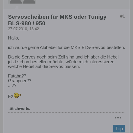
Servoscheiben für MKS oder Tunigy
#1
BLS-980 / 950
27.07.2010, 13:42
Hallo,
ich würde gerne Aluhebel für die MKS BLS-Servos bestellen.
Da die Servos noch beim Zoll sind und ich aber die Hebel
jetzt schon bestellen möchte, würde mich interessieren
welche Hebel auf die Servos passen.
Futaba??
Graupner??
...??
FX
Stichworte:
-
Top