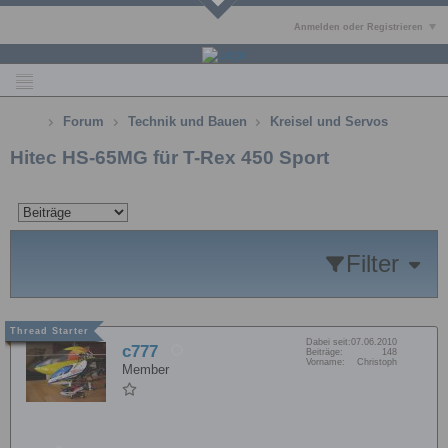
Anmelden oder Registrieren
Forum
Technik und Bauen
Kreisel und Servos
Hitec HS-65MG für T-Rex 450 Sport
Filter
Dabei seit:
07.06.2010
c777
Beiträge:
148
Vorname:
Christoph
Member