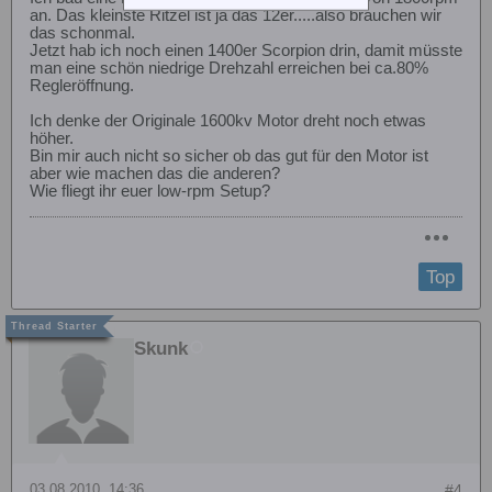
an. Das kleinste Ritzel ist ja das 12er.....also brauchen wir
das schonmal.
Jetzt hab ich noch einen 1400er Scorpion drin, damit müsste
man eine schön niedrige Drehzahl erreichen bei ca.80%
Regleröffnung.
Ich denke der Originale 1600kv Motor dreht noch etwas
höher.
Bin mir auch nicht so sicher ob das gut für den Motor ist
aber wie machen das die anderen?
Wie fliegt ihr euer low-rpm Setup?
Top
Skunk
03.08.2010, 14:36
#4