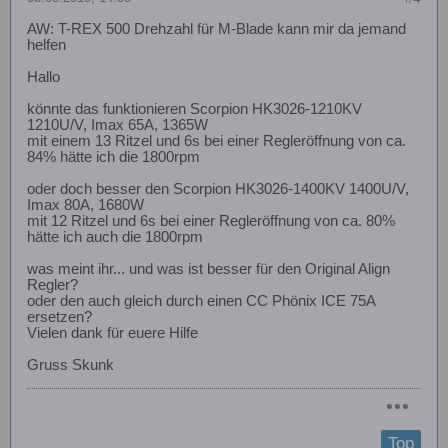
AW: T-REX 500 Drehzahl für M-Blade kann mir da jemand
helfen
Hallo
könnte das funktionieren Scorpion HK3026-1210KV
1210U/V, Imax 65A, 1365W
mit einem 13 Ritzel und 6s bei einer Regleröffnung von ca.
84% hätte ich die 1800rpm
oder doch besser den Scorpion HK3026-1400KV 1400U/V,
Imax 80A, 1680W
mit 12 Ritzel und 6s bei einer Regleröffnung von ca. 80%
hätte ich auch die 1800rpm
was meint ihr... und was ist besser für den Original Align
Regler?
oder den auch gleich durch einen CC Phönix ICE 75A
ersetzen?
Vielen dank für euere Hilfe
Gruss Skunk
Top