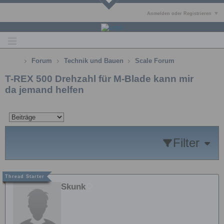
Anmelden oder Registrieren
Forum
Technik und Bauen
Scale Forum
T-REX 500 Drehzahl für M-Blade kann mir
da jemand helfen
Filter
Skunk