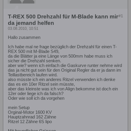
T-REX 500 Drehzahl für M-Blade kann mir
#1
da jemand helfen
03.08.2010, 10:51
Hallo zusammen
Ich habe mal ne frage bezüglich der Drehzahl für einen T-
REX 500 mit M-Blade S49,
da die Blätter ja eine Länge von 500mm habe muss ich
sicher die Drehzahl senken.
aber wie? wenn ich einfach die Gaskurve runter nehme wird
das ja nicht gut sein für den Original Regler da er ja dann im
Teillastbereich laufen wird.
also müsste ich ein anderes Ritzel verwenden ich denke
das es ein 10er Ritzel sein müsste,
aber das kleinste was ich von Align bekomme ist doch ein
12er oder liege ich da falsch?
Oder wie soll ich da vorgehen
mein Setup
Orginal-Motor 1600 KV
Hauptzahnrad 162 Zähne
Ritzel 12 Zähne 6S lipo