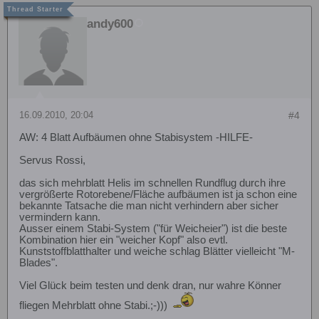
andy600
16.09.2010, 20:04
#4
AW: 4 Blatt Aufbäumen ohne Stabisystem -HILFE-
Servus Rossi,
das sich mehrblatt Helis im schnellen Rundflug durch ihre
vergrößerte Rotorebene/Fläche aufbäumen ist ja schon eine
bekannte Tatsache die man nicht verhindern aber sicher
vermindern kann.
Ausser einem Stabi-System ("für Weicheier") ist die beste
Kombination hier ein "weicher Kopf" also evtl.
Kunststoffblatthalter und weiche schlag Blätter vielleicht "M-
Blades".
Viel Glück beim testen und denk dran, nur wahre Könner
fliegen Mehrblatt ohne Stabi.;-)))