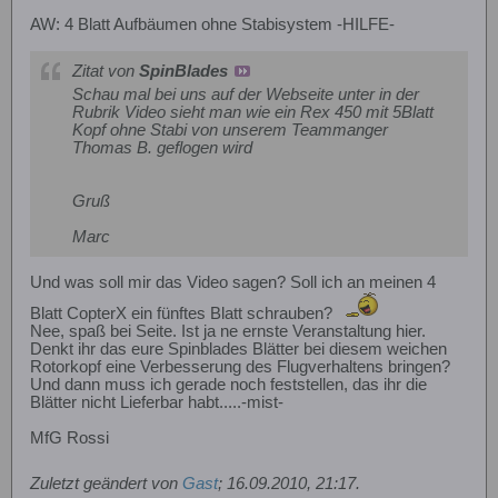
AW: 4 Blatt Aufbäumen ohne Stabisystem -HILFE-
Zitat von
SpinBlades
Schau mal bei uns auf der Webseite unter in der
Rubrik Video sieht man wie ein Rex 450 mit 5Blatt
Kopf ohne Stabi von unserem Teammanger
Thomas B. geflogen wird
Gruß
Marc
Und was soll mir das Video sagen? Soll ich an meinen 4
Blatt CopterX ein fünftes Blatt schrauben?
Nee, spaß bei Seite. Ist ja ne ernste Veranstaltung hier.
Denkt ihr das eure Spinblades Blätter bei diesem weichen
Rotorkopf eine Verbesserung des Flugverhaltens bringen?
Und dann muss ich gerade noch feststellen, das ihr die
Blätter nicht Lieferbar habt.....-mist-
MfG Rossi
Zuletzt geändert von
Gast
;
16.09.2010, 21:17
.