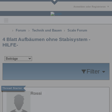
Anmelden oder Registrieren
Forum
Technik und Bauen
Scale Forum
4 Blatt Aufbäumen ohne Stabisystem -
HILFE-
Filter
Rossi