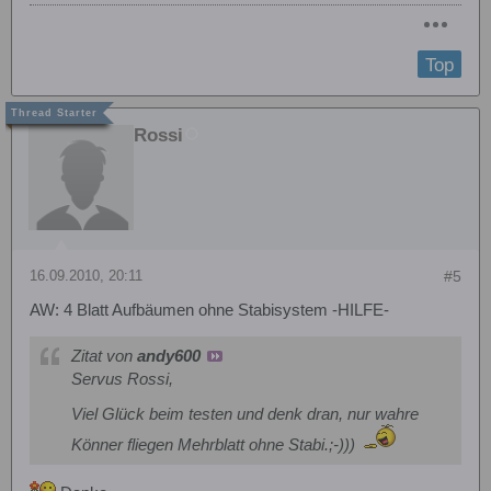
Top
Rossi
16.09.2010, 20:11
#5
AW: 4 Blatt Aufbäumen ohne Stabisystem -HILFE-
Zitat von
andy600
Servus Rossi,
Viel Glück beim testen und denk dran, nur wahre
Könner fliegen Mehrblatt ohne Stabi.;-)))