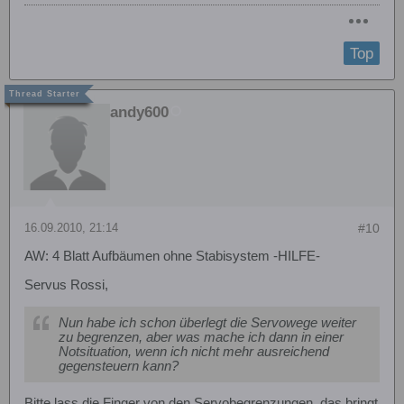
Top
andy600
16.09.2010, 21:14
#10
AW: 4 Blatt Aufbäumen ohne Stabisystem -HILFE-
Servus Rossi,
Nun habe ich schon überlegt die Servowege weiter
zu begrenzen, aber was mache ich dann in einer
Notsituation, wenn ich nicht mehr ausreichend
gegensteuern kann?
Bitte lass die Finger von den Servobegrenzungen, das bringt