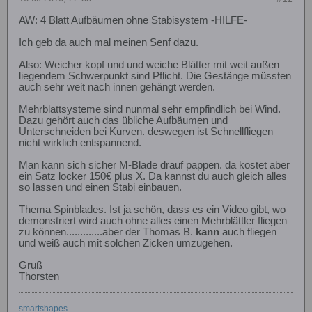
AW: 4 Blatt Aufbäumen ohne Stabisystem -HILFE-
Ich geb da auch mal meinen Senf dazu.
Also: Weicher kopf und und weiche Blätter mit weit außen
liegendem Schwerpunkt sind Pflicht. Die Gestänge müssten
auch sehr weit nach innen gehängt werden.
Mehrblattsysteme sind nunmal sehr empfindlich bei Wind.
Dazu gehört auch das übliche Aufbäumen und
Unterschneiden bei Kurven. deswegen ist Schnellfliegen
nicht wirklich entspannend.
Man kann sich sicher M-Blade drauf pappen. da kostet aber
ein Satz locker 150€ plus X. Da kannst du auch gleich alles
so lassen und einen Stabi einbauen.
Thema Spinblades. Ist ja schön, dass es ein Video gibt, wo
demonstriert wird auch ohne alles einen Mehrblättler fliegen
zu können.............aber der Thomas B.
kann
auch fliegen
und weiß auch mit solchen Zicken umzugehen.
Gruß
Thorsten
smartshapes