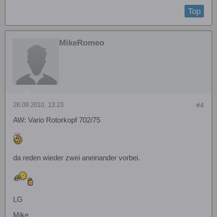
Top
MikeRomeo
28.09.2010, 13:23
#4
AW: Vario Rotorkopf 702/75
da reden wieder zwei aneinander vorbei.
LG
Mike