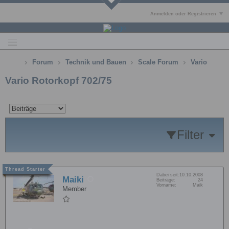
Anmelden oder Registrieren
Forum
Technik und Bauen
Scale Forum
Vario
Vario Rotorkopf 702/75
Filter
Dabei seit:
10.10.2008
Maiki
Beiträge:
24
Vorname:
Maik
Member