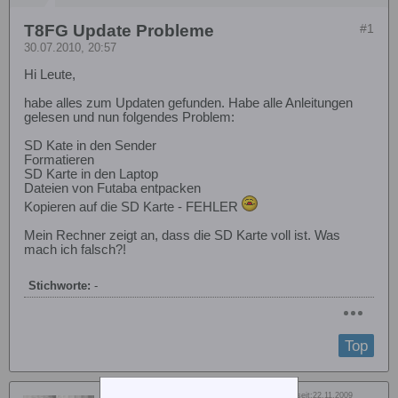
T8FG Update Probleme
#1
30.07.2010, 20:57
Hi Leute,
habe alles zum Updaten gefunden. Habe alle Anleitungen
gelesen und nun folgendes Problem:
SD Kate in den Sender
Formatieren
SD Karte in den Laptop
Dateien von Futaba entpacken
Kopieren auf die SD Karte - FEHLER
Mein Rechner zeigt an, dass die SD Karte voll ist. Was
mach ich falsch?!
Stichworte:
-
Top
Dabei seit:
22.11.2009