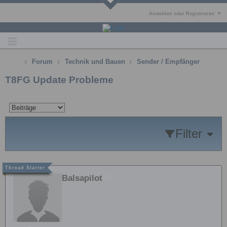
Anmelden oder Registrieren
Forum
Technik und Bauen
Sender / Empfänger
T8FG Update Probleme
Filter
Balsapilot