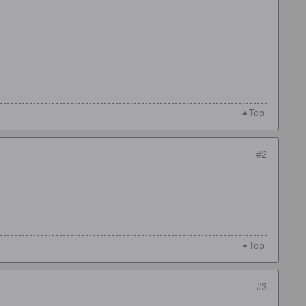
Top
#2
Top
#3