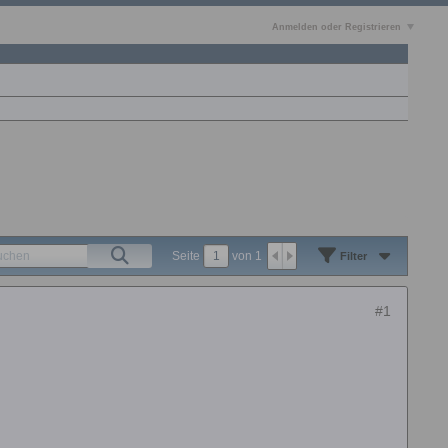
Anmelden oder Registrieren
Seite
von
1
Filter
#1