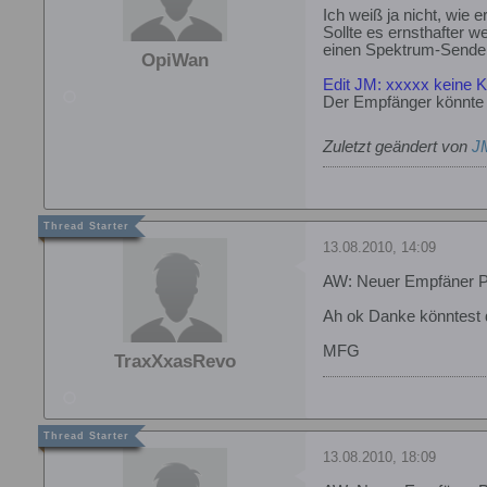
Ich weiß ja nicht, wie 
Sollte es ernsthafter 
einen Spektrum-Sende
OpiWan
Edit JM: xxxxx keine 
Der Empfänger könnte "
Zuletzt geändert von
J
13.08.2010, 14:09
AW: Neuer Empfäner 
Ah ok Danke könntest 
MFG
TraxXxasRevo
13.08.2010, 18:09