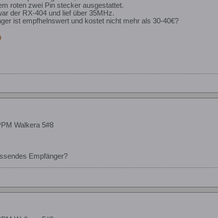
em roten zwei Pin stecker ausgestattet.
war der RX-404 und lief über 35MHz.
er ist empfhelnswert und kostet nicht mehr als 30-40€?
PPM Walkera 5#8
passendes Empfänger?