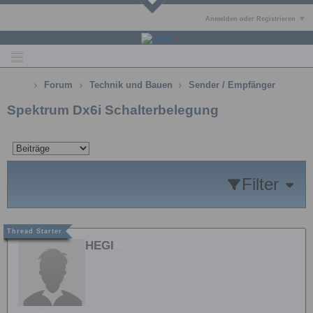
Anmelden oder Registrieren
Forum
Technik und Bauen
Sender / Empfänger
Spektrum Dx6i Schalterbelegung
Filter
HEGI