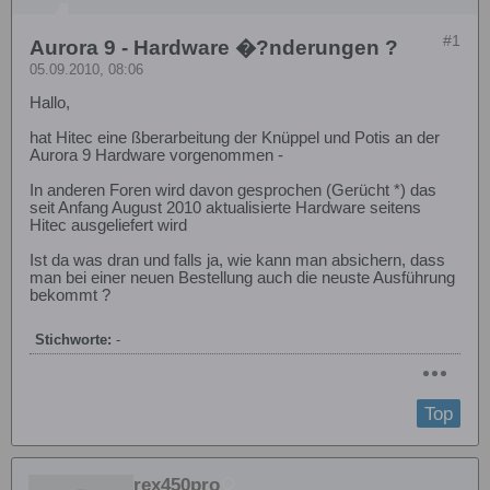
#1
Aurora 9 - Hardware �?nderungen ?
05.09.2010, 08:06
Hallo,
hat Hitec eine ßberarbeitung der Knüppel und Potis an der
Aurora 9 Hardware vorgenommen -
In anderen Foren wird davon gesprochen (Gerücht *) das
seit Anfang August 2010 aktualisierte Hardware seitens
Hitec ausgeliefert wird
Ist da was dran und falls ja, wie kann man absichern, dass
man bei einer neuen Bestellung auch die neuste Ausführung
bekommt ?
Stichworte:
-
Top
rex450pro