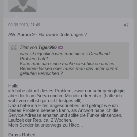
09.09.2010, 21:49
#7
AW: Aurora 9 - Hardware ßnderungen ?
Zitat von
Tiger996
was ist eigentlich wen man dieses Deadband
Problem hatt?
Kann man dan seine Funke einschicken und es
Beheben lassen oder muss man das unter dumm
gelaufen verbuchen ?
Hallo,
ich habe aktuell dieses Problem, zwar nur sehr geringfügig
aber doch am Servo und im Monitor erkennbar. (hätte ich
wohl von selbst gar nicht festgestellt)
Dazu habe ich Hitec angeschrieben und gefragt wie ich
dieses Problem beheben kann, als Antwort habe ich die
Service Adresse erhalten und sollte die Funke einsenden,
Laufzeit der Rep. ca. 2 Wochen.
Mein Sender ist unterwegs zu Hitec...
Gruss Robert