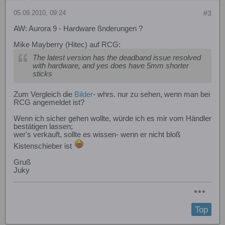
05.09.2010, 09:24
#3
AW: Aurora 9 - Hardware ßnderungen ?
Mike Mayberry (Hitec) auf RCG:
The latest version has the deadband issue resolved
with hardware, and yes does have 5mm shorter
sticks
Zum Vergleich die
Bilder
- whrs. nur zu sehen, wenn man bei
RCG angemeldet ist?
Wenn ich sicher gehen wollte, würde ich es mir vom Händler
bestätigen lassen;
wer's verkauft, sollte es wissen- wenn er nicht bloß
Kistenschieber ist
Gruß
Juky
Top