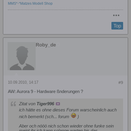
MMS*-*Matzes Modell Shop
Top
Roby_de
10.09.2010, 14:17
#9
AW: Aurora 9 - Hardware ßnderungen ?
Zitat von
Tiger996
ich hätte es ohne dieses Forum warscheinlich auch
nich bemerkt (sch... forum
)
Aber och nööö nich schon wieder ohne funke sein
meint ihr ich kann solange warten bis das