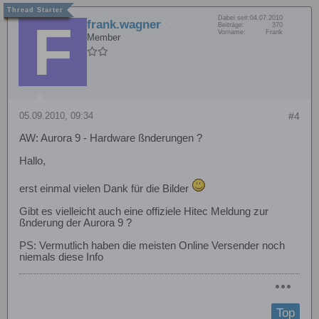
Dabei seit:
04.07.2010
frank.wagner
Beiträge:
370
Vorname:
Frank
Member
05.09.2010, 09:34
#4
AW: Aurora 9 - Hardware ßnderungen ?
Hallo,
erst einmal vielen Dank für die Bilder
Gibt es vielleicht auch eine offiziele Hitec Meldung zur
ßnderung der Aurora 9 ?
PS: Vermutlich haben die meisten Online Versender noch
niemals diese Info
Top