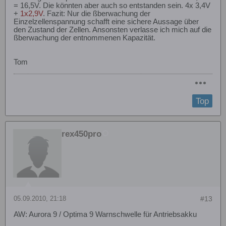
= 16,5V. Die könnten aber auch so entstanden sein. 4x 3,4V
+
1x2,9V
. Fazit: Nur die ßberwachung der
Einzelzellenspannung schafft eine sichere Aussage über
den Zustand der Zellen. Ansonsten verlasse ich mich auf die
ßberwachung der entnommenen Kapazität.
Tom
Top
rex450pro
05.09.2010, 21:18
#13
AW: Aurora 9 / Optima 9 Warnschwelle für Antriebsakku