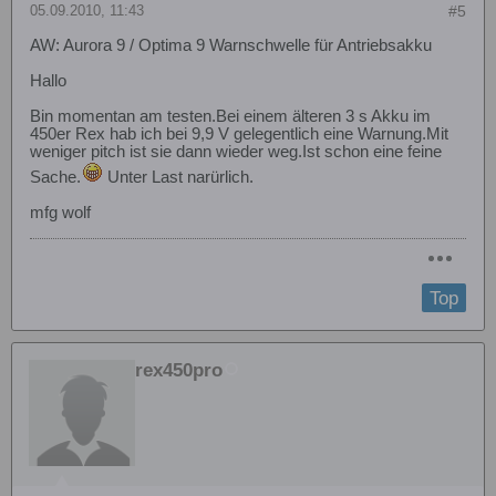
05.09.2010, 11:43
#5
AW: Aurora 9 / Optima 9 Warnschwelle für Antriebsakku
Hallo
Bin momentan am testen.Bei einem älteren 3 s Akku im
450er Rex hab ich bei 9,9 V gelegentlich eine Warnung.Mit
weniger pitch ist sie dann wieder weg.Ist schon eine feine
Sache.
Unter Last narürlich.
mfg wolf
Top
rex450pro