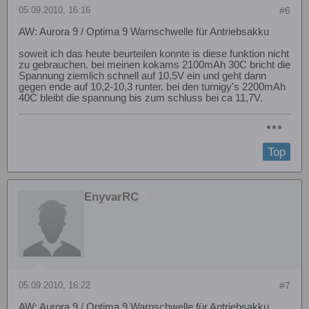
05.09.2010, 16:16
#6
AW: Aurora 9 / Optima 9 Warnschwelle für Antriebsakku
soweit ich das heute beurteilen konnte is diese funktion nicht
zu gebrauchen. bei meinen kokams 2100mAh 30C bricht die
Spannung ziemlich schnell auf 10,5V ein und geht dann
gegen ende auf 10,2-10,3 runter. bei den turnigy's 2200mAh
40C bleibt die spannung bis zum schluss bei ca 11,7V.
Top
EnyvarRC
05.09.2010, 16:22
#7
AW: Aurora 9 / Optima 9 Warnschwelle für Antriebsakku