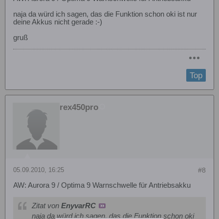
naja da würd ich sagen, das die Funktion schon oki ist nur
deine Akkus nicht gerade :-)
gruß
Top
rex450pro
05.09.2010, 16:25
#8
AW: Aurora 9 / Optima 9 Warnschwelle für Antriebsakku
Zitat von
EnyvarRC
naja da würd ich sagen, das die Funktion schon oki