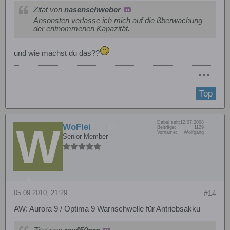
Zitat von
nasenschweber
Ansonsten verlasse ich mich auf die ßberwachung
der entnommenen Kapazität.
und wie machst du das??
Top
Dabei seit:
12.07.2008
WoFlei
Beiträge:
1129
Vorname:
Wolfgang
Senior Member
05.09.2010, 21:29
#14
AW: Aurora 9 / Optima 9 Warnschwelle für Antriebsakku