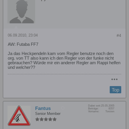
06.09.2010, 23:04
#4
AW: Futaba FF7
Ja das Heckpendeln kam vom Regler benutze noch den
org. von TT also kann ich den Regler von der funke nicht
gebrauchen? Würde mir ein anderer Regler am Rappi helfen
und welcher??
Top
Dabei seit:
25.05.2005
Fantus
Beiträge:
8357
Vorname:
Torsten
Senior Member