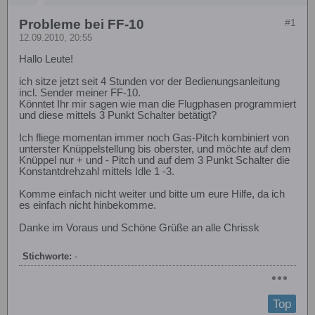
Probleme bei FF-10
#1
12.09.2010, 20:55
Hallo Leute!
ich sitze jetzt seit 4 Stunden vor der Bedienungsanleitung
incl. Sender meiner FF-10.
Könntet Ihr mir sagen wie man die Flugphasen programmiert
und diese mittels 3 Punkt Schalter betätigt?
Ich fliege momentan immer noch Gas-Pitch kombiniert von
unterster Knüppelstellung bis oberster, und möchte auf dem
Knüppel nur + und - Pitch und auf dem 3 Punkt Schalter die
Konstantdrehzahl mittels Idle 1 -3.
Komme einfach nicht weiter und bitte um eure Hilfe, da ich
es einfach nicht hinbekomme.
Danke im Voraus und Schöne Grüße an alle Chrissk
Stichworte:
-
Top