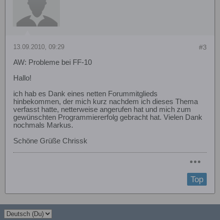
13.09.2010, 09:29
#3
AW: Probleme bei FF-10
Hallo!
ich hab es Dank eines netten Forummitglieds
hinbekommen, der mich kurz nachdem ich dieses Thema
verfasst hatte, netterweise angerufen hat und mich zum
gewünschten Programmiererfolg gebracht hat. Vielen Dank
nochmals Markus.
Schöne Grüße Chrissk
Top