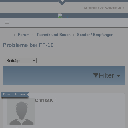
Anmelden oder Registrieren
Forum
Technik und Bauen
Sender / Empfänger
Probleme bei FF-10
Filter
ChrissK