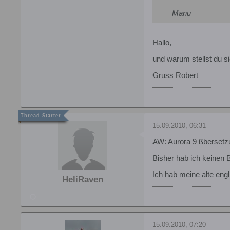
Manu
Hallo,
und warum stellst du s
Gruss Robert
15.09.2010, 06:31
AW: Aurora 9 ßbersetz
Bisher hab ich keinen 
Ich hab meine alte eng
HeliRaven
15.09.2010, 07:20