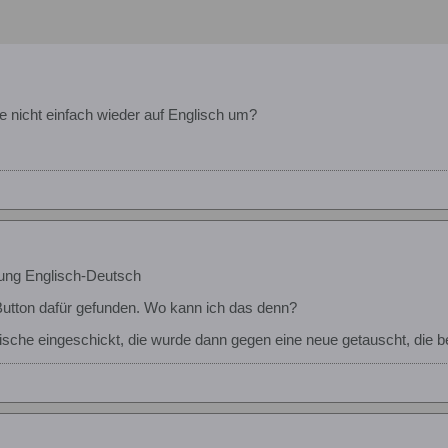
ie nicht einfach wieder auf Englisch um?
ung Englisch-Deutsch
Button dafür gefunden. Wo kann ich das denn?
lische eingeschickt, die wurde dann gegen eine neue getauscht, die be