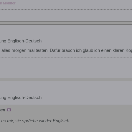
en Monitor
ung Englisch-Deutsch
alles morgen mal testen. Dafür brauch ich glaub ich einen klaren Kopf
ung Englisch-Deutsch
ven
es mir, sie spräche wieder Englisch.