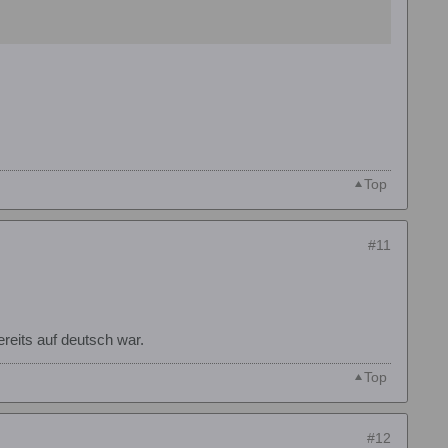
Top
#11
reits auf deutsch war.
Top
#12