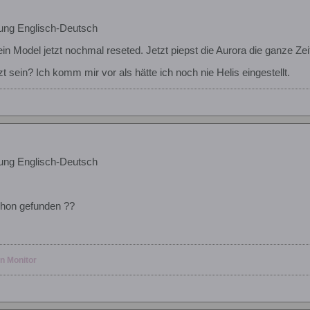
ung Englisch-Deutsch
Model jetzt nochmal reseted. Jetzt piepst die Aurora die ganze Zei
 sein? Ich komm mir vor als hätte ich noch nie Helis eingestellt.
ung Englisch-Deutsch
chon gefunden ??
en Monitor