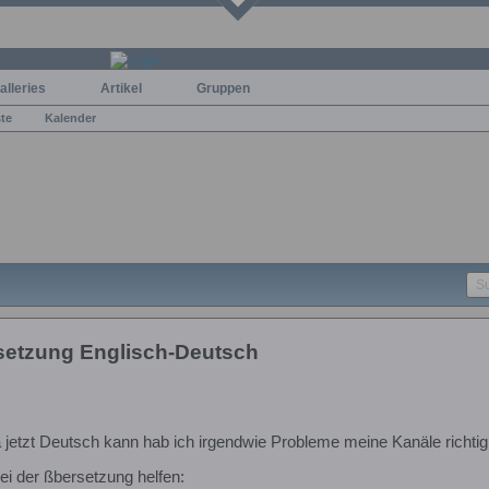
alleries
Artikel
Gruppen
ste
Kalender
setzung Englisch-Deutsch
etzt Deutsch kann hab ich irgendwie Probleme meine Kanäle richtig
i der ßbersetzung helfen: