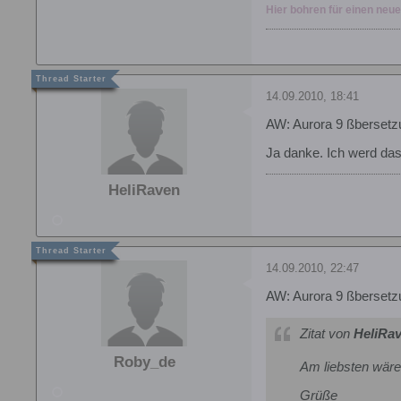
Hier bohren für einen neu
14.09.2010, 18:41
AW: Aurora 9 ßbersetz
Ja danke. Ich werd das 
HeliRaven
14.09.2010, 22:47
AW: Aurora 9 ßbersetz
Zitat von
HeliRa
Roby_de
Am liebsten wäre 
Grüße