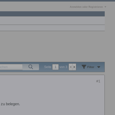
Anmelden oder Registrieren
Seite
von
3
Filter
#1
 zu belegen.