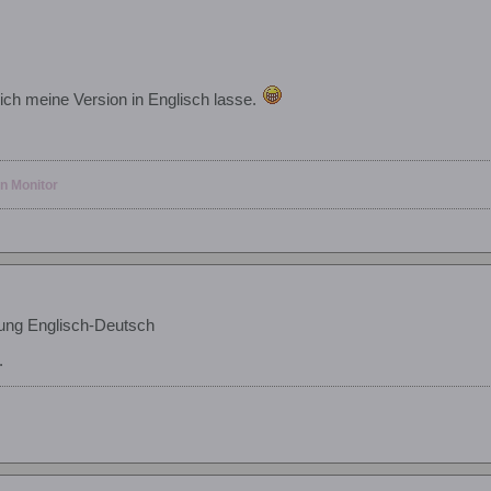
ch meine Version in Englisch lasse.
en Monitor
ung Englisch-Deutsch
.