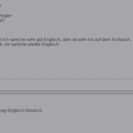
?
Regler
d?
e ich spreche sehr gut Englisch, aber da steh ich auf dem Schlauch.
r, sie spräche wieder Englisch.
ung Englisch-Deutsch