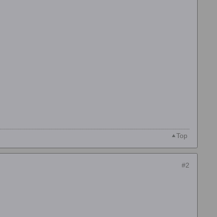
Top
#2