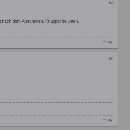
#4
t nach dem Anschalten. Knüppel ist unten.
Top
#5
Top