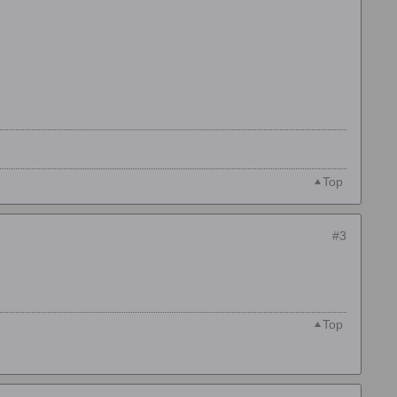
Top
#3
Top