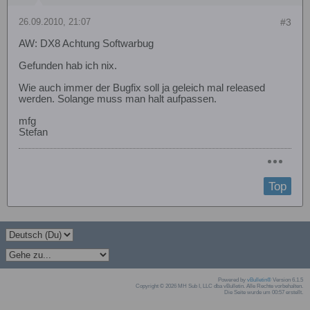
26.09.2010, 21:07
#3
AW: DX8 Achtung Softwarbug
Gefunden hab ich nix.
Wie auch immer der Bugfix soll ja geleich mal released
werden. Solange muss man halt aufpassen.
mfg
Stefan
Top
Powered by
vBulletin®
Version 6.1.5
Copyright © 2026 MH Sub I, LLC dba vBulletin. Alle Rechte vorbehalten.
Die Seite wurde um 00:57 erstellt.