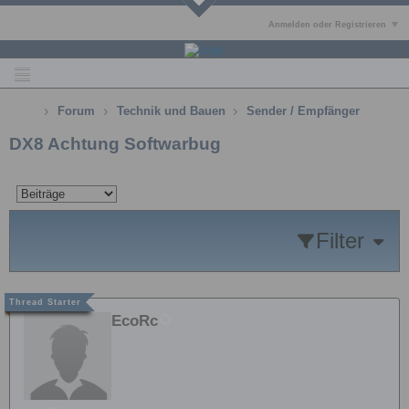
Anmelden oder Registrieren
Forum
Technik und Bauen
Sender / Empfänger
DX8 Achtung Softwarbug
Filter
EcoRc