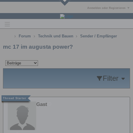
Anmelden oder Registrieren
Forum
Technik und Bauen
Sender / Empfänger
mc 17 im augusta power?
Filter
Gast