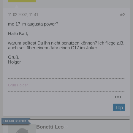
11.02.2002, 11:41
#2
mc 17 im augusta power?
Hallo Karl,
warum solltest Du ihn nicht benutzen können? Ich fliege z.B.
auch seit über einem Jahr einen C17 im Joker.
Gruß,
Holger
Gruß Holger
Top
Bonetti Leo