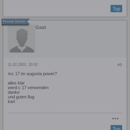
Top
Gast
11.02.2002, 20:52
#5
mc 17 im augusta power?
alles klar
werd c 17 verwenden
danke
und guten flug
karl
Top