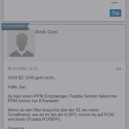
Top
Andi Gysi
06.03.2002, 11:57
#4
1024 9Z: CH9 geht nicht...
Hallo Jan,
du hast einen PPM Empfaenger, Futaba Sender haben bei
PPM immer nur 8 Kanaele!
Wenn du den 9ten brauchst (bei der 9Z ein reiner
Schaltkanal, wie ist es bei der fc28?), musst du auf PCM
wechseln (Futaba R149DP).
Gruesse,