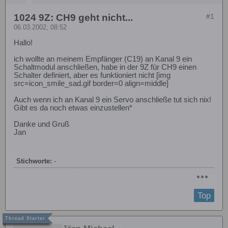
1024 9Z: CH9 geht nicht...
#1
06.03.2002, 08:52
Hallo!
ich wollte an meinem Empfänger (C19) an Kanal 9 ein
Schaltmodul anschließen, habe in der 9Z für CH9 einen
Schalter definiert, aber es funktioniert nicht [img
src=icon_smile_sad.gif border=0 align=middle]
Auch wenn ich an Kanal 9 ein Servo anschließe tut sich nix!
Gibt es da noch etwas einzustellen*
Danke und Gruß
Jan
Stichworte:
-
Top