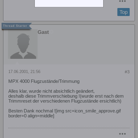
Top
Gast
17.06.2001, 21:56
#3
MPX 4000 Flugzustände/Trimmung
Alles klar, wurde nicht absichtlich geändert,
deshalb diese Trimmverschiebung !(wurde erst nach dem
Trimmreset der verschiedenen Flugzustände ersichtlich)
Besten Dank nochmal ![img src=icon_smile_approve.gif
border=0 align=middle]