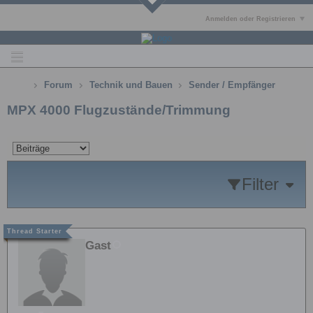
Anmelden oder Registrieren
Forum
Technik und Bauen
Sender / Empfänger
MPX 4000 Flugzustände/Trimmung
Filter
Gast