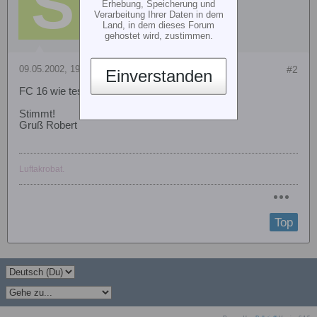
Erhebung, Speicherung und
Verarbeitung Ihrer Daten in dem
Land, in dem dieses Forum
gehostet wird, zustimmen.
09.05.2002, 19:31
#2
Einverstanden
FC 16 wie teste ich die Reichweite ?
Stimmt!
Gruß Robert
Luftakrobat.
Top